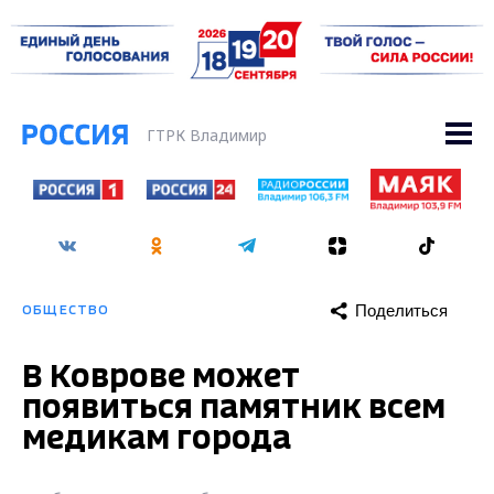
ГТРК Владимир
Поделиться
ОБЩЕСТВО
В Коврове может
появиться памятник всем
медикам города