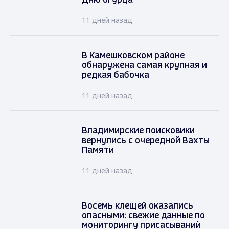
Дню огурца
11 дней назад
В Камешковском районе
обнаружена самая крупная и
редкая бабочка
11 дней назад
Владимирские поисковики
вернулись с очередной Вахты
Памяти
11 дней назад
Восемь клещей оказались
опасными: свежие данные по
мониторингу присасываний