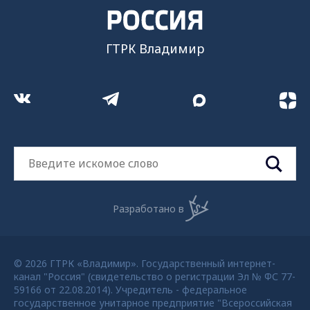
ГТРК Владимир
Разработано в
© 2026 ГТРК «Владимир». Государственный интернет-
канал "Россия" (свидетельство о регистрации Эл № ФС 77-
59166 от 22.08.2014). Учредитель - федеральное
государственное унитарное предприятие "Всероссийская