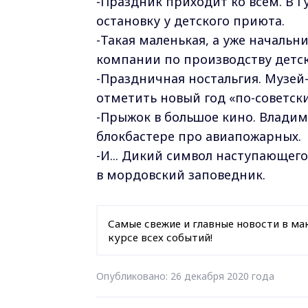
-Праздник приходит ко всем. В 
остановку у детского приюта.
-Такая маленькая, а уже началь
компании по производству детск
-Праздничная ностальгия. Музей
отметить новый год «по-советски
-Прыжок в большое кино. Влади
блокбастере про авиапожарных.
-И... Дикий символ наступающег
в мордовский заповедник.
Самые свежие и главные новости в ма
курсе всех событий!
Опубликовано: 26 декабря 2020 года