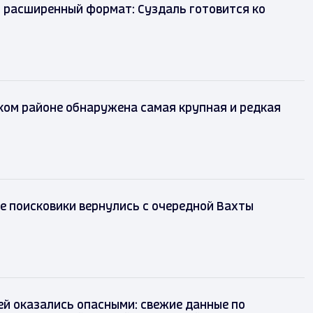
 расширенный формат: Суздаль готовится ко
ком районе обнаружена самая крупная и редкая
 поисковики вернулись с очередной Вахты
й оказались опасными: свежие данные по