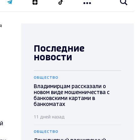
я
Последние
новости
ОБЩЕСТВО
Владимирцам рассказали о
новом виде мошенничества с
банковскими картами в
банкоматах
11 дней назад
ый
ОБЩЕСТВО