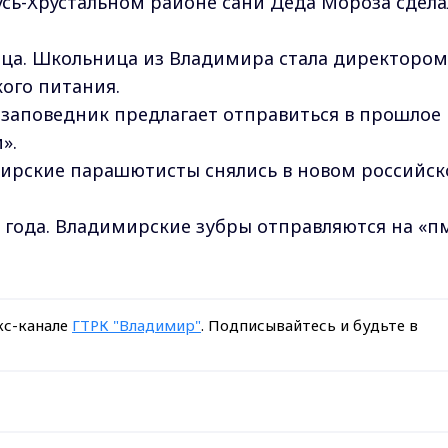
Гусь-Хрустальном районе сани Деда Мороза сдел
ница. Школьница из Владимира стала директором
ого питания.
-заповедник предлагает отправиться в прошлое 
».
мирские парашютисты снялись в новом российс
о года. Владимирские зубры отправляются на «п
кс-канале
ГТРК "Владимир"
. Подписывайтесь и будьте в