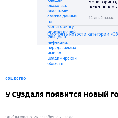
мониторингу
передаваемы
12 дней назад
Смотреть новости категории «О
ОБЩЕСТВО
У Суздаля появится новый 
Опубликовано: 26 декабря 2020 года