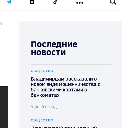
я
Последние
новости
ОБЩЕСТВО
Владимирцам рассказали о
новом виде мошенничества с
банковскими картами в
банкоматах
9 дней назад
ОБЩЕСТВО