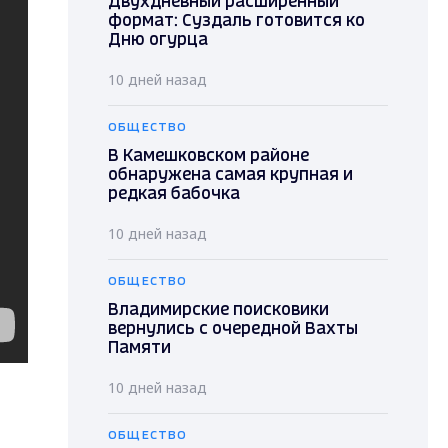
Двухдневный расширенный
формат: Суздаль готовится ко
Дню огурца
10 дней назад
ОБЩЕСТВО
В Камешковском районе
обнаружена самая крупная и
редкая бабочка
10 дней назад
ОБЩЕСТВО
Владимирские поисковики
вернулись с очередной Вахты
Памяти
10 дней назад
ОБЩЕСТВО