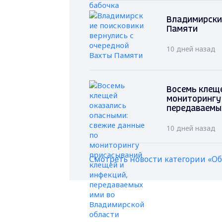
Владимирские
Памяти
10 дней назад
Восемь клеще
мониторингу
передаваемы
10 дней назад
Смотреть новости категории «О