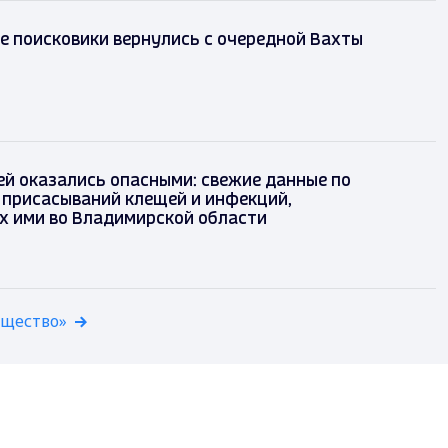
 поисковики вернулись с очередной Вахты
й оказались опасными: свежие данные по
 присасываний клещей и инфекций,
х ими во Владимирской области
бщество»