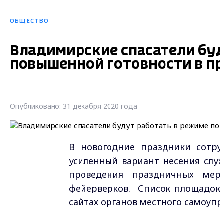
ОБЩЕСТВО
Владимирские спасатели бу
повышенной готовности в п
Опубликовано: 31 декабря 2020 года
В новогодние праздники сотр
усиленный вариант несения слу
проведения праздничных мер
фейерверков. Список площадок 
сайтах органов местного самоуп