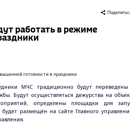
Поделитьс
дут работать в режиме
раздники
удники МЧС традиционно будут переведены
жбы. Будут осуществляться дежурства на объек
оприятий, определены площадки для запу
будет размещён на сайте Главного управлени
равления.