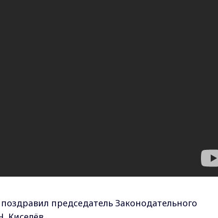
 поздравил председатель Законодательного
Н. Киселёв