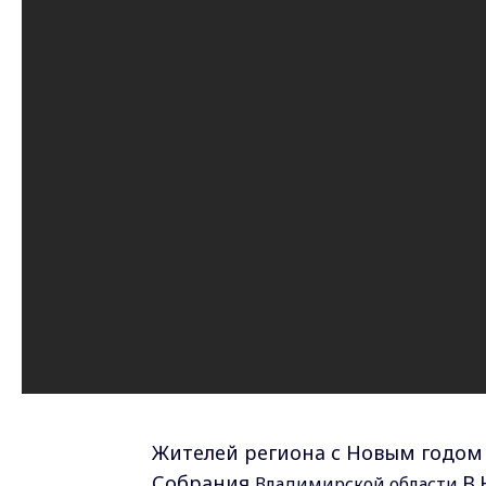
Жителей региона с Новым годом
Собрания
В.
Владимирской области