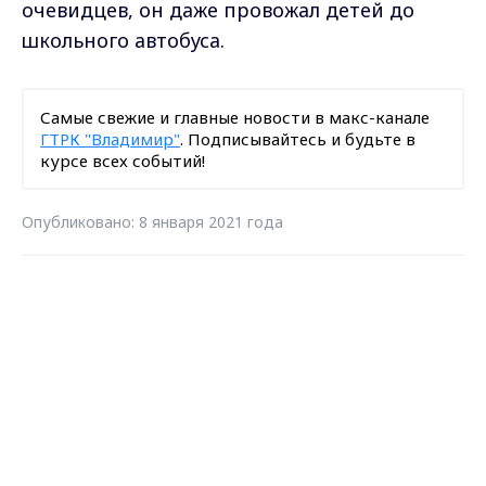
очевидцев, он даже провожал детей до
школьного автобуса.
Самые свежие и главные новости в макс-канале
ГТРК "Владимир"
. Подписывайтесь и будьте в
курсе всех событий!
Опубликовано: 8 января 2021 года
Max - канал Россия "ГТРК
Загрузить ещё
Владимир"
Главные новости города
Владимира и региона.
Подписаться на новости