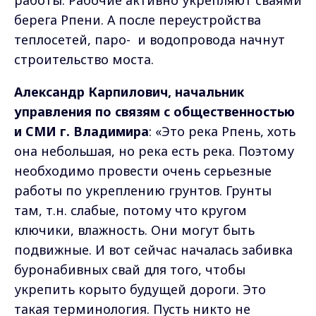
работы. Рабочие активно укрепляют сваями
берега Рпени. А после переустройства
теплосетей, паро- и водопровода начнут
строительство моста.
Александр Карпилович, начальник
управления по связям с общественностью
и СМИ г. Владимира
: «Это река Рпень, хоть
она небольшая, но река есть река. Поэтому
необходимо провести очень серьезные
работы по укреплению грунтов. Грунты
там, т.н. слабые, потому что кругом
ключики, влажность. Они могут быть
подвижные. И вот сейчас началась забивка
буронабивных свай для того, чтобы
укрепить корыто будущей дороги. Это
такая терминология. Пусть никто не