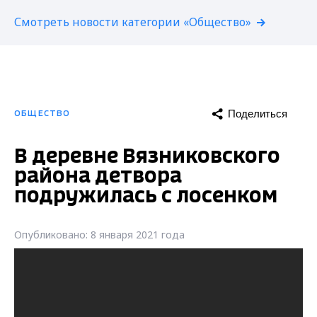
Смотреть новости категории «Общество»
Поделиться
ОБЩЕСТВО
В деревне Вязниковского
района детвора
подружилась с лосенком
Опубликовано: 8 января 2021 года