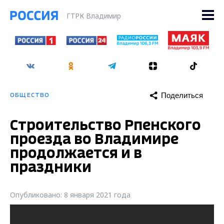
ГТРК Владимир
Поделиться
ОБЩЕСТВО
Строительство Рпенского
проезда во Владимире
продолжается и в
праздники
Опубликовано: 8 января 2021 года