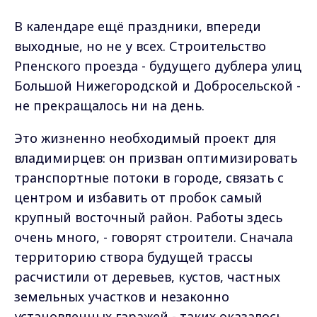
В
календаре ещё праздники, впереди
выходные, но не у всех. Строительство
Рпенского проезда - будущего дублера улиц
Большой Нижегородской и Добросельской -
не прекращалось ни на день.
Это жизненно необходимый проект для
владимирцев: он призван оптимизировать
транспортные потоки в городе, связать с
центром и избавить от пробок самый
крупный восточный район. Работы здесь
очень много, - говорят строители. Сначала
территорию створа будущей трассы
расчистили от деревьев, кустов, частных
земельных участков и незаконно
установленных гаражей - таких оказалось