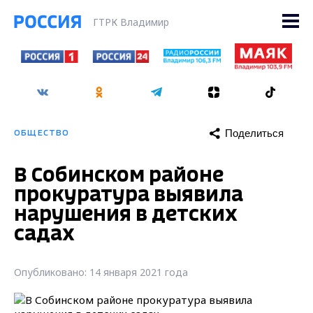
ГТРК Владимир
Поделиться
ОБЩЕСТВО
В Собинском районе
прокуратура выявила
нарушения в детских
садах
Опубликовано: 14 января 2021 года