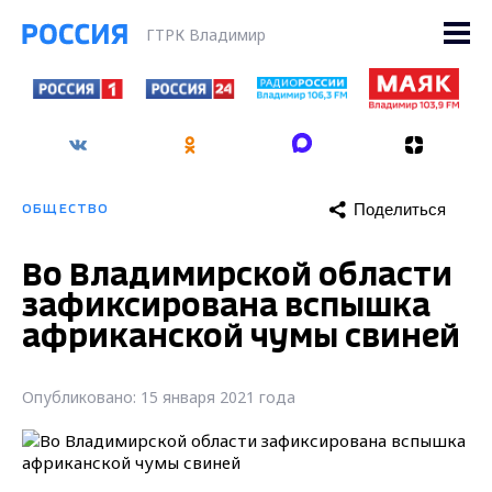
ГТРК Владимир
Поделиться
ОБЩЕСТВО
Во Владимирской области
зафиксирована вспышка
африканской чумы свиней
Опубликовано: 15 января 2021 года