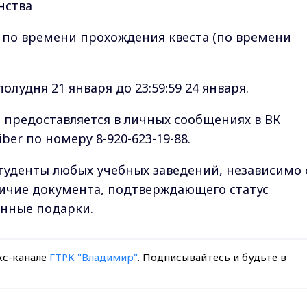
нства
 по времени прохождения квеста (по времени
лудня 21 января до 23:59:59 24 января.
 предоставляется в личных сообщениях в ВК
iber по номеру 8-920-623-19-88.
студенты любых учебных заведений, независимо 
личие документа, подтверждающего статус
енные подарки.
кс-канале
ГТРК "Владимир"
. Подписывайтесь и будьте в