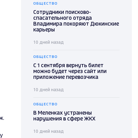
ОБЩЕСТВО
Сотрудники поисково-
спасательного отряда
Владимира покоряют Дюкинские
карьеры
10 дней назад
ОБЩЕСТВО
С 1 сентября вернуть билет
можно будет через сайт или
приложение перевозчика
10 дней назад
ОБЩЕСТВО
В Меленках устранены
ж.
нарушения в сфере ЖКХ
10 дней назад
у