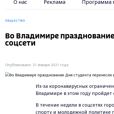
О нас
Реклама
Программа 
ОБЩЕСТВО
Во Владимире празднование 
соцсети
Опубликовано: 21 января 2021 года
Из-за коронавирусных ограничен
Владимире в этом году пройдет 
В течение недели в соцсетях гор
спорту и молодежной политике п