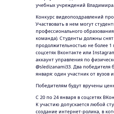
учебных учреждений Владимира
Конкурс видеопоздравлений прово
Участвовать в нем могут студен
профессионального образования
команда). Студенты должны сня
продолжительностью не более 1 
соцсетях Вконтакте или Instagr
аккаунт управления по физическ
@sledizanami33. Два победителя
января: один участник от вузов 
Победителям будут вручены цен
С 20 по 24 января в соцсетях ВК
К участию допускается любой сту
создание интернет-ролика, в ко