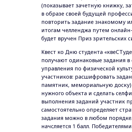
(показывает зачетную книжку, з
в образе своей будущей професси
повторить задание знакомому ил
итогам челленджа путем онлайн-
будет вручен Приз зрительских 
Квест ко Дню студента «квеСТуде
получают одинаковые задания в
управления по физической культ
участников: расшифровать задан
памятник, мемориальную доску) 
нужного объекта и сделать селфи
выполнения заданий участник пр
самостоятельно определяет стра
задания можно в любом порядке
начсляется 1 балл. Победителям