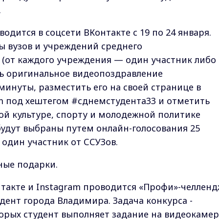
.
дится в соцсети ВКонтакте с 19 по 24 января.
ты вузов и учреждений среднего
 (от каждого учреждения — один участник либо
ть оригинальное видеопоздравление
минуты, разместить его на своей странице в
am под хештегом #сднемстудента33 и отметить
ой культуре, спорту и молодежной политике
 будут выбраны путем онлайн-голосования 25
и один участник от ССУЗов.
ные подарки.
онтакте и Instagram проводится «Профи»-челленд
дент города Владимира. Задача конкурса -
торых студент выполняет задание на видеокамер