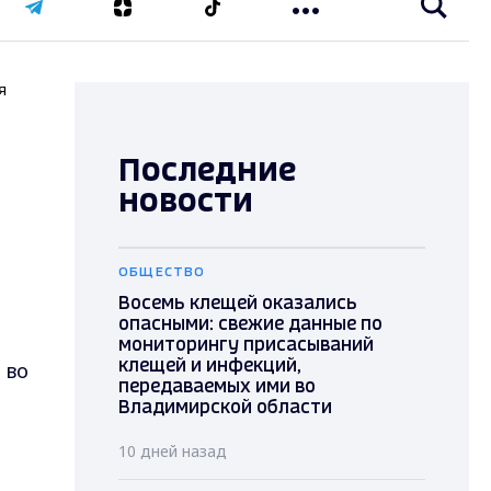
я
Последние
новости
ОБЩЕСТВО
Восемь клещей оказались
опасными: свежие данные по
мониторингу присасываний
 во
клещей и инфекций,
передаваемых ими во
Владимирской области
10 дней назад