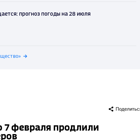
ается: прогноз погоды на 28 июля
бщество»
Поделитьс
о 7 февраля продлили
еров