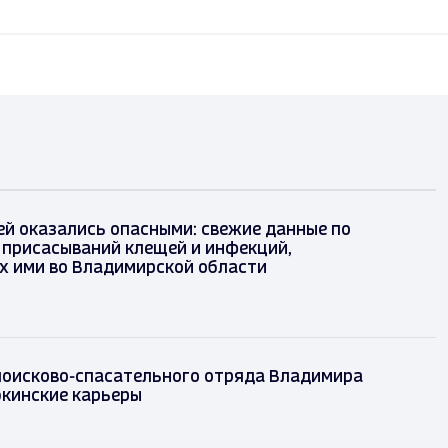
й оказались опасными: свежие данные по
 присасываний клещей и инфекций,
х ими во Владимирской области
поисково-спасательного отряда Владимира
кинские карьеры