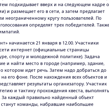
атем подкидывает вверх и на следующем кадре о
и) и размещает его в сети, а затем предлагает
и неограниченному кругу пользователей. По
голосования определят трех победителей. Такж
симпатий.
нт» начинается 21 января в 12.00. Участники
 сети интернет (официальные страницы
уре, спорту и молодежной политике). Задача
ие и найти место в городе (например, здание,
о котором идет речь. Затем надо добраться до
 на его фоне. После нахождения всех объектов и
едставляет результаты организатору. Участник
тегию и тактику прохождения квеста, выполнят
. За каждый правильно найденный объект
и станут команды, набравшие наибольшее