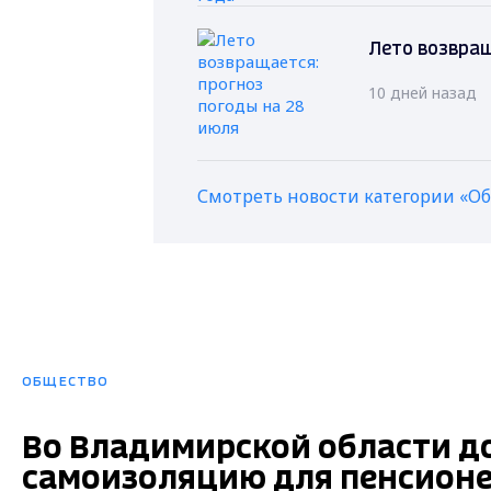
Лето возвращ
10 дней назад
Смотреть новости категории «О
ОБЩЕСТВО
Во Владимирской области д
самоизоляцию для пенсион