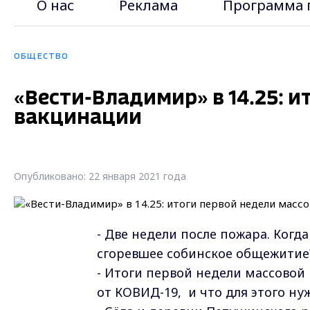
О нас
Реклама
Программа 
ОБЩЕСТВО
«Вести-Владимир» в 14.25: и
вакцинации
Опубликовано: 22 января 2021 года
- Две недели после пожара. Когда
сгоревшее собинское общежити
- Итоги первой недели массовой
от КОВИД-19, и что для этого ну