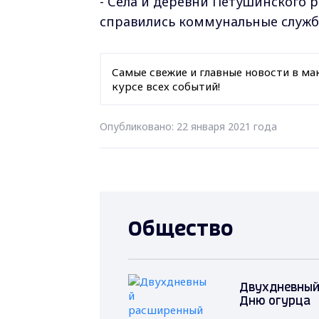
- Сёла и деревни Петушинского 
справились коммунальные служ
Самые свежие и главные новости в ма
курсе всех событий!
Опубликовано: 22 января 2021 года
Общество
Двухдневный
Дню огурца