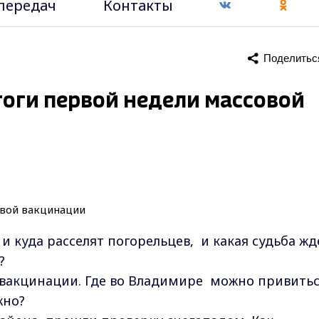
передач
Контакты
Поделитьс
тоги первой недели массовой
 и куда расселят погорельцев, и какая судьба жд
е?
 вакцинации. Где во Владимире можно привить
жно?