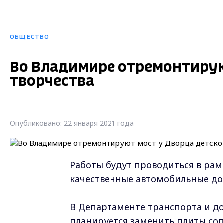
ОБЩЕСТВО
Во Владимире отремонтирую
творчества
Опубликовано: 22 января 2021 года
Работы будут проводиться в ра
качественные автомобильные до
В Департаменте транспорта и до
планируется заменить плиты соп