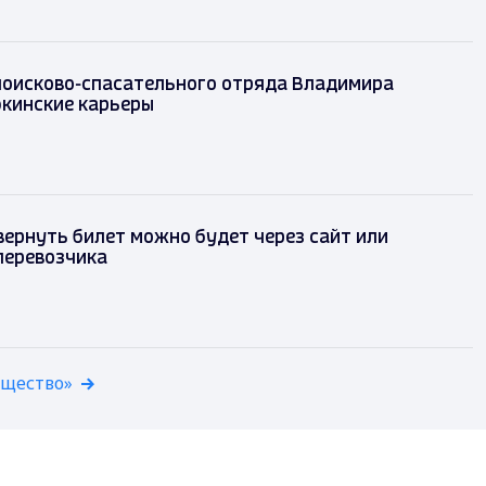
поисково-спасательного отряда Владимира
кинские карьеры
 вернуть билет можно будет через сайт или
перевозчика
бщество»