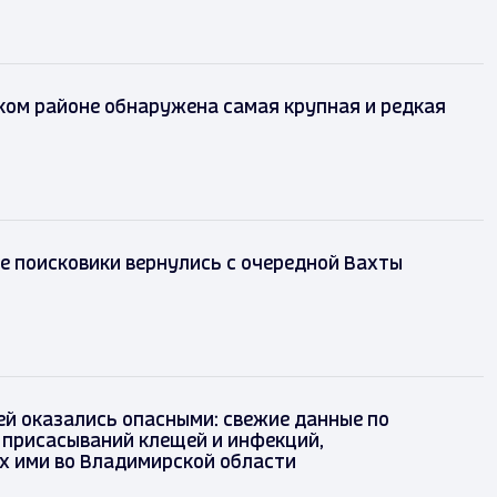
ком районе обнаружена самая крупная и редкая
 поисковики вернулись с очередной Вахты
й оказались опасными: свежие данные по
 присасываний клещей и инфекций,
х ими во Владимирской области