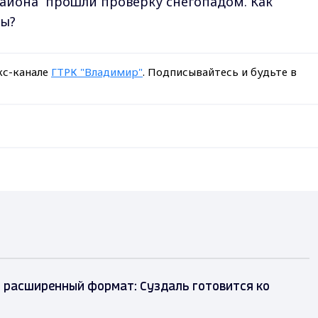
района прошли проверку снегопадом. Как
бы?
кс-канале
ГТРК "Владимир"
. Подписывайтесь и будьте в
 расширенный формат: Суздаль готовится ко