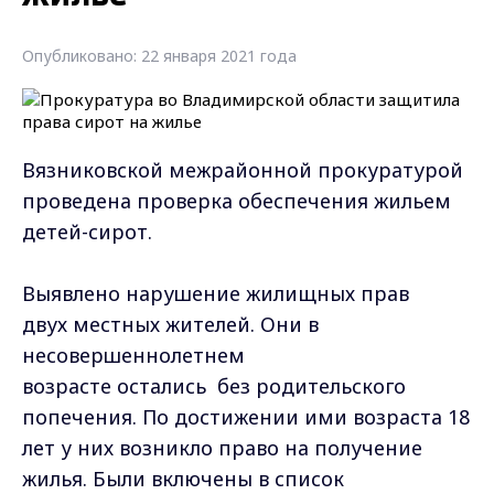
Опубликовано: 22 января 2021 года
Вязниковской
межрайонной прокуратурой
проведена проверка обеспечения жильем
дете
й-
сирот
.
Выявлено
нарушение жилищных прав
двух
местных
жителей. Они
в
несовершеннолетнем
возрасте
остались
без родительского
попечения. По достижении ими возраста 18
лет
у них
возникло право на получение
жил
ья
.
Были
включены в список