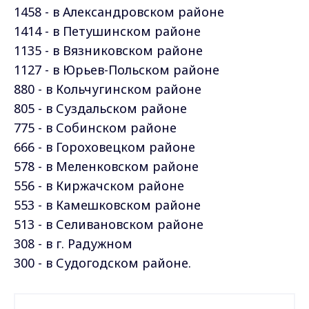
1458 - в Александровском
районе
1414 - в Петушинском
районе
1135 - в Вязниковском
районе
1127 - в Юрьев-Польском
районе
880 - в Кольчугинском
районе
805 - в Суздальском
районе
775 - в Собинском
районе
666 - в Гороховецком
районе
578 - в Меленковском
районе
556 - в Киржачском
районе
553 - в Камешковском
районе
513 - в Селивановском
районе
308 - в г. Радужном
300 - в Судогодском
районе
.