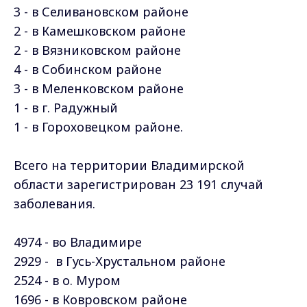
3 - в Селивановском
районе
2 - в Камешковском
районе
2 - в Вязниковском
районе
4 - в Собинском
районе
3 - в Меленковском
районе
1 - в г. Радужный
1 - в Гороховецком
районе.
Всего на территории Владимирской
области зарегистрирован 23 191 случай
заболевания.
4974 - во Владимире
2929 - в Гусь-Хрустальном
районе
2524 - в о. Муром
1696 - в Ковровском
районе