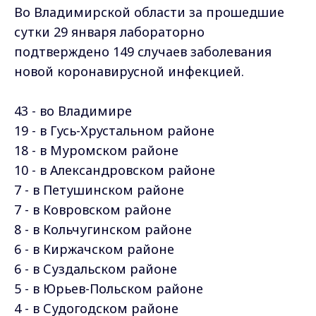
Во Владимирской области за прошедшие
сутки 29 января лабораторно
подтверждено 149 случаев заболевания
новой коронавирусной инфекцией.
43 - во Владимире
19 - в Гусь-Хрустальном районе
18 - в Муромском
районе
10 - в Александровском
районе
7 - в Петушинском
районе
7 - в Ковровском
районе
8 - в Кольчугинском
районе
6 - в Киржачском
районе
6 - в Суздальском
районе
5 - в Юрьев-Польском
районе
4 - в Судогодском
районе