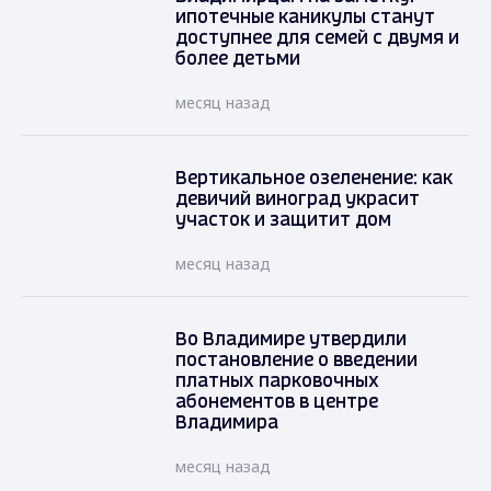
ипотечные каникулы станут
доступнее для семей с двумя и
более детьми
месяц назад
Вертикальное озеленение: как
девичий виноград украсит
участок и защитит дом
месяц назад
Во Владимире утвердили
постановление о введении
платных парковочных
абонементов в центре
Владимира
месяц назад