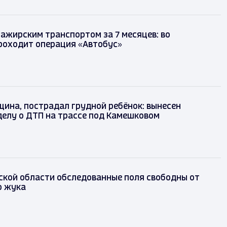
сажирским транспортом за 7 месяцев: во
роходит операция «Автобус»
ина, пострадал грудной ребёнок: вынесен
делу о ДТП на трассе под Камешковом
ской области обследованные поля свободны от
о жука