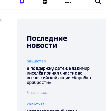
я
Последние
новости
ОБЩЕСТВО
В поддержку детей: Владимир
Киселёв принял участие во
всероссийской акции «Коробка
храбрости»
3 часа назад
КУЛЬТУРА