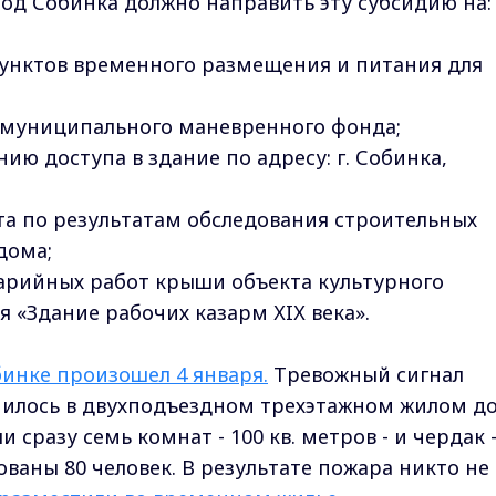
од Собинка должно направить эту субсидию на:
унктов временного размещения и питания для
 муниципального маневренного фонда;
ию доступа в здание по адресу: г. Собинка,
ёта по результатам обследования строительных
 дома;
варийных работ крыши объекта культурного
я «Здание рабочих казарм ХIХ века».
инке произошел 4 января.
Тревожный сигнал
лучилось в двухподъездном трехэтажном жилом д
и сразу семь комнат - 100 кв. метров - и чердак 
ованы 80 человек. В результате пожара никто не