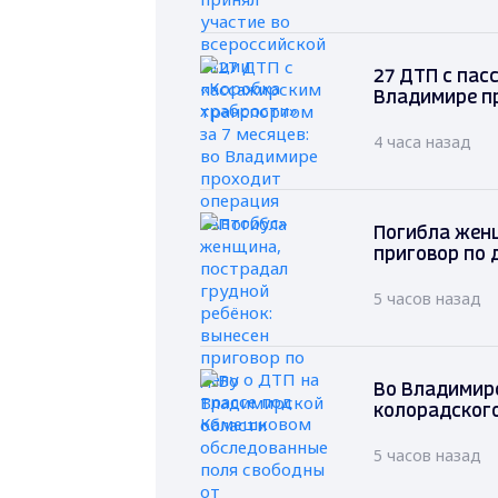
27 ДТП с пас
Владимире п
4 часа назад
Погибла женщ
приговор по 
5 часов назад
Во Владимир
колорадског
5 часов назад