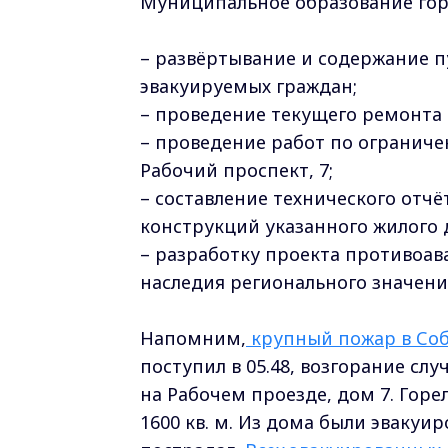
Муниципальное образование гор
–
развёртывание и содержание п
эвакуируемых граждан;
– проведение текущего ремонта
– проведение работ по ограничен
Рабочий проспект, 7;
– составление технического отч
конструкций указанного жилого
– разработку проекта противоа
наследия регионального значени
Напомним,
крупный пожар в Соб
поступил в 05.48, возгорание с
на Рабочем проезде, дом 7. Горел
1600 кв. м. Из дома были эвакуир