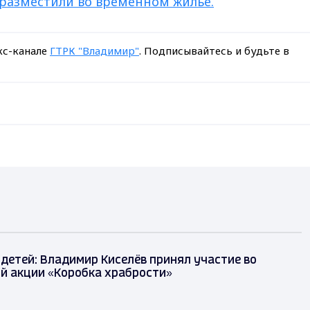
 разместили во временном жилье.
кс-канале
ГТРК "Владимир"
. Подписывайтесь и будьте в
детей: Владимир Киселёв принял участие во
й акции «Коробка храбрости»