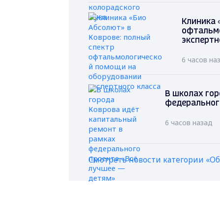
Клиника 
офтальм
экспертн
6 часов на
В школах гор
федеральног
6 часов назад
Смотреть новости категории «О