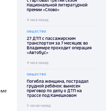
Стартовал третий сезон
Национальной литературной
премии «Слово»
4 часа назад
ОБЩЕСТВО
27 ДТП с пассажирским
транспортом за 7 месяцев: во
Владимире проходит операция
«Автобус»
4 часа назад
ОБЩЕСТВО
Погибла женщина, пострадал
грудной ребёнок: вынесен
оме
приговор по делу о ДТП на
трассе под Камешковом
-
5 часов назад