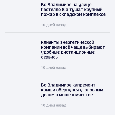
Во Владимире на улице
Гастелло 8 а тушат крупный
пожар в складском комплексе
10 дней назад
Клиенты энергетической
компании всё чаще выбирают
удобные дистанционные
сервисы
10 дней назад
Во Владимире капремонт
крыши обернулся уголовным
делом о мошенничестве
10 дней назад