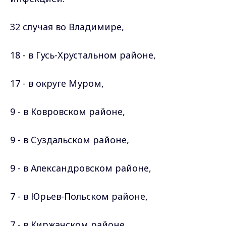
32 случая во Владимире,
18 - в Гусь-Хрустальном районе,
17 - в округе Муром,
9 - в Ковровском
районе
,
9 - в Суздальском
районе
,
9 - в Александровском
районе
,
7 - в Юрьев-Польском
районе
,
7 - в Киржачском
районе
,