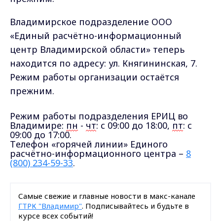
Владимирское подразделение ООО
«Единый расчётно-информационный
центр Владимирской области» теперь
находится по адресу: ул. Княгининская, 7.
Режим работы организации остаётся
прежним.
Режим работы подразделения ЕРИЦ во
Владимире:
пн
-
чт
: с 09:00 до 18:00,
пт
: с
09:00 до 17:00.
Телефон «горячей линии» Единого
расчётно-информационного центра –
8
(800) 234-59-33
.
Самые свежие и главные новости в макс-канале
ГТРК "Владимир"
. Подписывайтесь и будьте в
курсе всех событий!