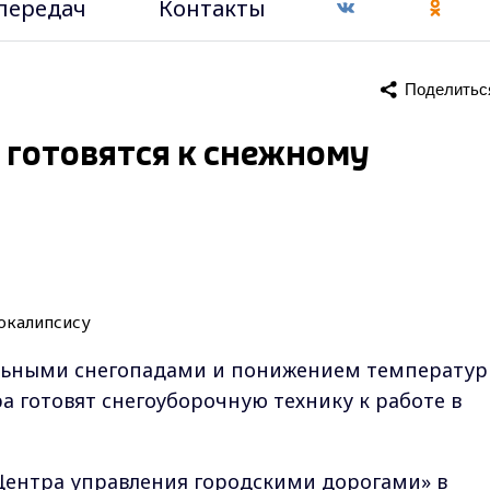
передач
Контакты
Поделитьс
готовятся к снежному
ильными снегопадами и понижением температу
 готовят снегоуборочную технику к работе в
ентра управления городскими дорогами» в