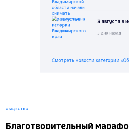
3 августа в 
3 дня назад
Смотреть новости категории «О
ОБЩЕСТВО
Благотворительный марафон