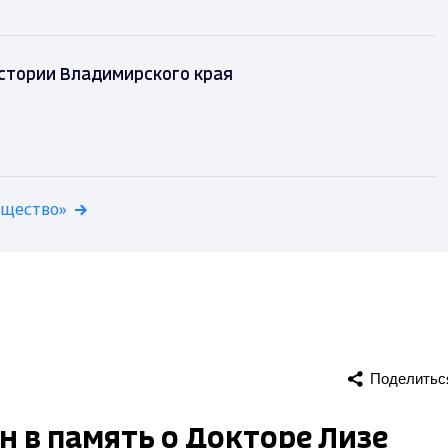
истории Владимирского края
бщество»
Поделитьс
 в память о Докторе Лизе