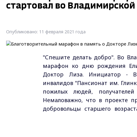
стартовал во Владимирской
Опубликовано: 11 февраля 2021 года
"Спешите делать добро". Во Вл
марафон ко дню рождения Ели
Доктор Лиза. Инициатор - В
инвалидов "Пансионат им. Глинк
пожилых людей, получателе
Немаловажно, что в проекте п
добровольцы старшего возраст
нехватку внимания.