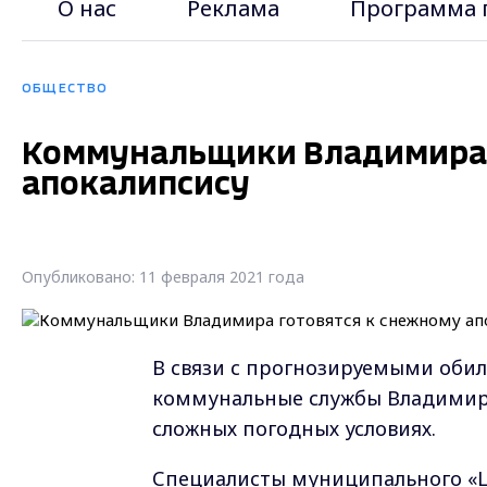
О нас
Реклама
Программа 
ОБЩЕСТВО
Коммунальщики Владимира 
апокалипсису
Опубликовано: 11 февраля 2021 года
В связи с прогнозируемыми об
коммунальные службы Владимира
сложных погодных условиях.
Специалисты муниципального «Ц