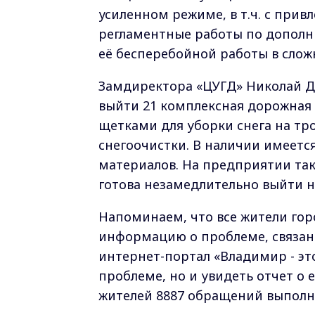
усиленном режиме, в т.ч. с при
регламентные работы по дополн
её бесперебойной работы в слож
Замдиректора «ЦУГД» Николай Д
выйти 21 комплексная дорожная 
щетками для уборки снега на тро
снегоочистки. В наличии имеетс
материалов. На предприятии так
готова незамедлительно выйти 
Напоминаем, что все жители го
информацию о проблеме, связан
интернет-портал «Владимир - эт
проблеме, но и увидеть отчет о е
жителей 8887 обращений выполнен