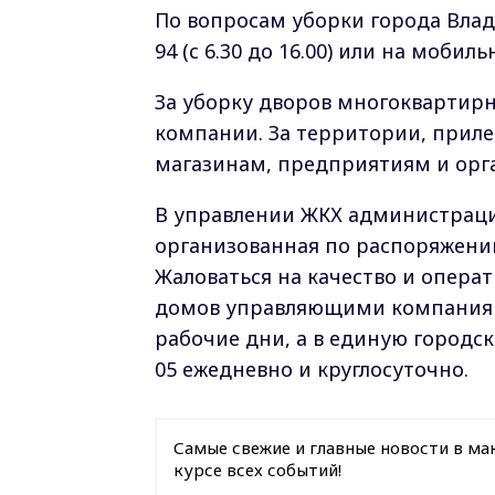
По вопросам уборки города Влад
94 (с 6.30 до 16.00) или на мобил
За уборку дворов многоквартир
компании. За территории, прил
магазинам, предприятиям и орга
В управлении ЖКХ администрации
организованная по распоряжени
Жаловаться на качество и опер
домов управляющими компаниями 
рабочие дни, а в единую городс
05 ежедневно и круглосуточно.
Самые свежие и главные новости в ма
курсе всех событий!