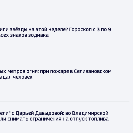
или звёзды на этой неделе? Гороскоп с 3 по 9
всех знаков зодиака
ых метров огня: при пожаре в Селивановском
адал человек
ели" с Дарьей Давыдовой: во Владимирской
ли снимать ограничения на отпуск топлива