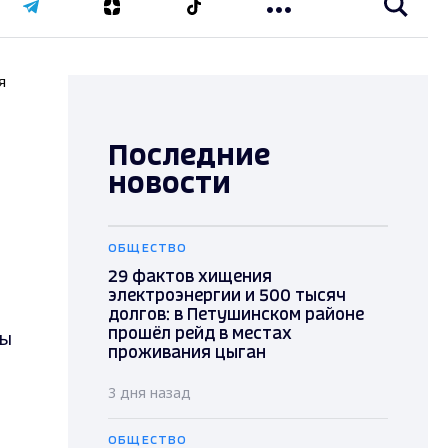
я
Последние
новости
ОБЩЕСТВО
29 фактов хищения
электроэнергии и 500 тысяч
долгов: в Петушинском районе
ры
прошёл рейд в местах
проживания цыган
3 дня назад
ОБЩЕСТВО