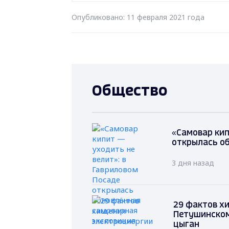
Опубликовано: 11 февраля 2021 года
Общество
«Самовар кип
открылась о
3 дня назад
29 фактов хи
Петушинском
цыган