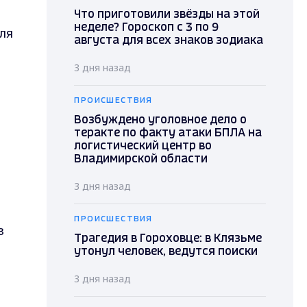
Что приготовили звёзды на этой
неделе? Гороскоп с 3 по 9
ля
августа для всех знаков зодиака
3 дня назад
ПРОИСШЕСТВИЯ
Возбуждено уголовное дело о
теракте по факту атаки БПЛА на
логистический центр во
Владимирской области
3 дня назад
ПРОИСШЕСТВИЯ
з
Трагедия в Гороховце: в Клязьме
утонул человек, ведутся поиски
3 дня назад