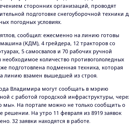
влечением сторонних организаций, проводят
ительной подготовке снегоуборочной техники д
ных погодных условиях.
ятлов, сообщил: ежесменно на линию готовы
машина (КДМ), 4 грейдера, 12 тракторов со
туарах, 5 самосвалов и 70 рабочих ручной
я необходимое количество противогололедных
же подготовлена подменная техника, которая
на линию взамен вышедшей из строя.
рода Владимира могут сообщать в мэрию
ной с работой городской инфраструктуры, чере
о мы». На портале можно не только сообщить о
е решении. На утро 11 февраля из 8919 заявок
о. 32 заявки находятся в работе.