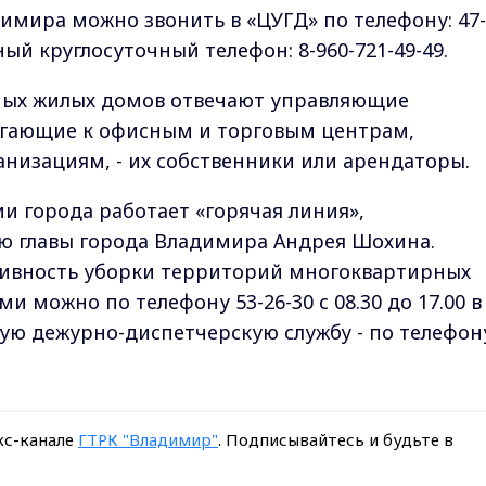
имира можно звонить в «ЦУГД» по телефону: 47-
ьный круглосуточный телефон: 8-960-721-49-49.
ных жилых домов отвечают управляющие
егающие к офисным и торговым центрам,
низациям, - их собственники или арендаторы.
 города работает «горячая линия»,
ю главы города Владимира Андрея Шохина.
ативность уборки территорий многоквартирных
можно по телефону 53-26-30 с 08.30 до 17.00 в
кую дежурно-диспетчерскую службу - по телефон
кс-канале
ГТРК "Владимир"
. Подписывайтесь и будьте в