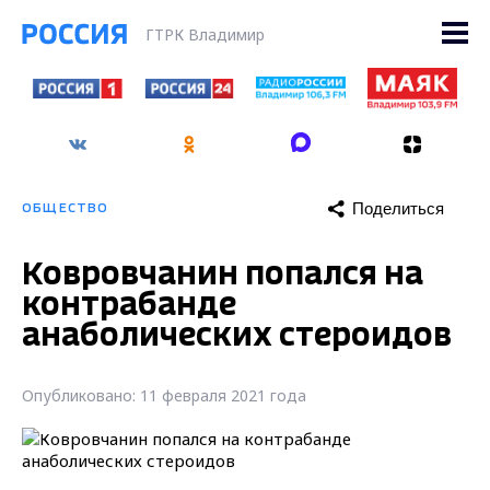
ГТРК Владимир
Поделиться
ОБЩЕСТВО
Ковровчанин попался на
контрабанде
анаболических стероидов
Опубликовано: 11 февраля 2021 года