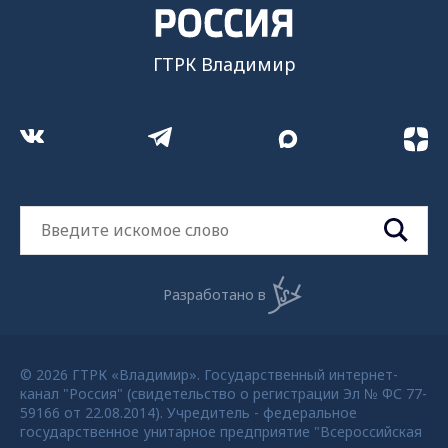
ГТРК Владимир
Разработано в
© 2026 ГТРК «Владимир». Государственный интернет-
канал "Россия" (свидетельство о регистрации Эл № ФС 77-
59166 от 22.08.2014). Учредитель - федеральное
государственное унитарное предприятие "Всероссийская