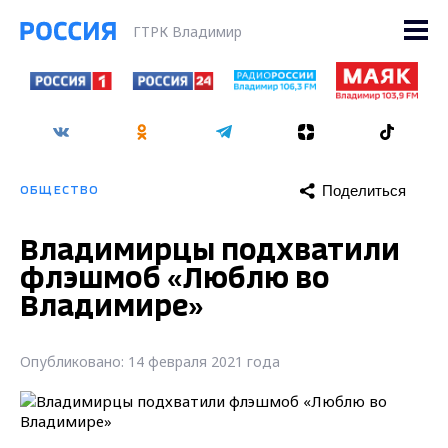
ГТРК Владимир
Поделиться
ОБЩЕСТВО
Владимирцы подхватили
флэшмоб «Люблю во
Владимире»
Опубликовано: 14 февраля 2021 года