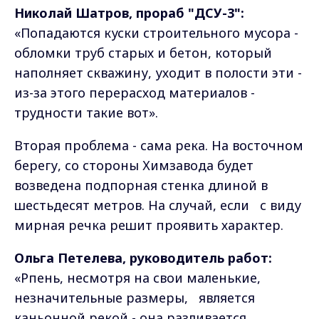
Николай Шатров, прораб "ДСУ-3":
«Попадаются куски строительного мусора -
обломки труб старых и бетон, который
наполняет скважину, уходит в полости эти -
из-за этого перерасход материалов -
трудности такие вот».
Вторая проблема - сама река. На восточном
берегу, со стороны Химзавода будет
возведена подпорная стенка длиной в
шестьдесят метров. На случай, если с виду
мирная речка решит проявить характер.
Ольга Петелева, руководитель работ:
«Рпень, несмотря на свои маленькие,
незначительные размеры, является
каньонной рекой - она разливается,