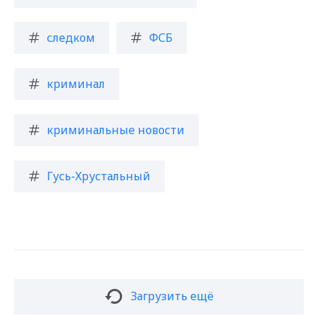
следком
ФСБ
криминал
криминальные новости
Гусь-Хрустальный
Загрузить ещё