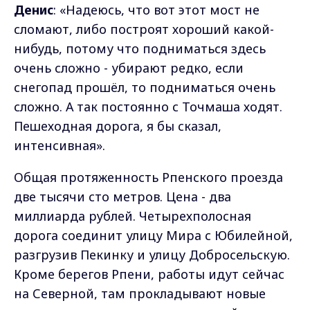
Денис
: «Надеюсь, что вот этот мост не
сломают, либо построят хороший какой-
нибудь, потому что подниматься здесь
очень сложно - убирают редко, если
снегопад прошёл, то подниматься очень
сложно. А так постоянно с Точмаша ходят.
Пешеходная дорога, я бы сказал,
интенсивная».
Общая протяженность Рпенского проезда
две тысячи сто метров. Цена - два
миллиарда рублей. Четырехполосная
дорога соединит улицу Мира с Юбилейной,
разгрузив Пекинку и улицу Добросельскую.
Кроме берегов Рпени, работы идут сейчас
на Северной, там прокладывают новые