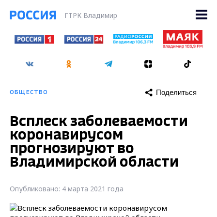
ГТРК Владимир
Поделиться
ОБЩЕСТВО
Всплеск заболеваемости
коронавирусом
прогнозируют во
Владимирской области
Опубликовано: 4 марта 2021 года