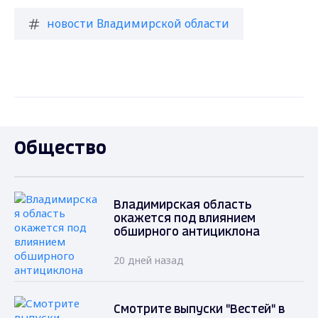
новости Владимирской области
Общество
Владимирская область
окажется под влиянием
обширного антициклона
20 дней назад
Смотрите выпуски "Вестей" в