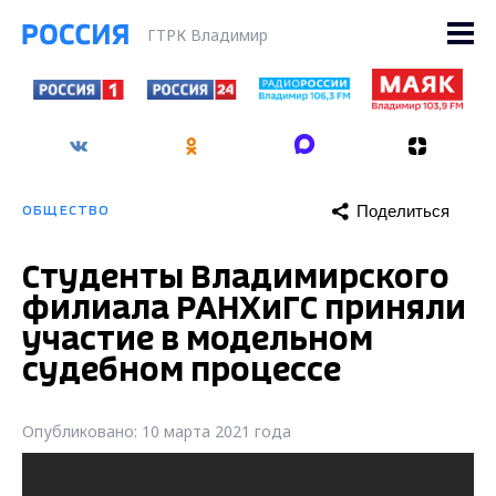
ГТРК Владимир
Поделиться
ОБЩЕСТВО
Студенты Владимирского
филиала РАНХиГС приняли
участие в модельном
судебном процессе
Опубликовано: 10 марта 2021 года