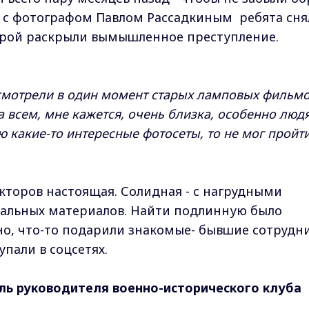
е с фотографом Павлом Рассадкиным ребята сня
орой раскрыли вымышленное преступление.
есмотрели в один момент старых ламповых фильм
а всем, мне кажется, очень близка, особенно люд
аю какие-то интересные фотосеты, то не мог пройт
торов настоящая. Солидная - с нагрудными
ральных материалов. Найти подлинную было
чно, что-то подарили знакомые- бывшие сотрудн
упали в соцсетях.
ль руководителя военно-исторического клуба