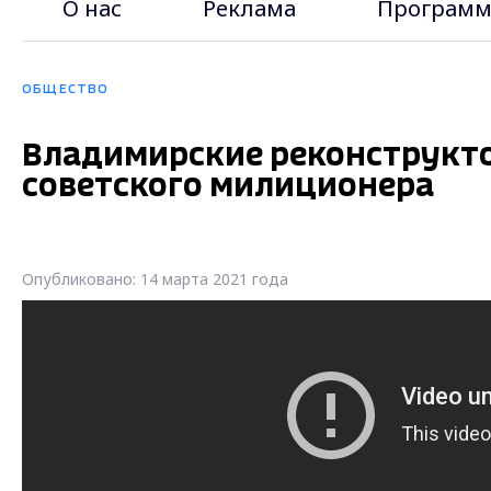
О нас
Реклама
Программ
ОБЩЕСТВО
Владимирские реконструкто
советского милиционера
Опубликовано: 14 марта 2021 года