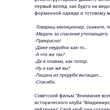
первый взгляд. как будто не вид
форменной одежде и готовому в
-Товарищ милиционер, скажите, по
-Медаль за спасение утопающего.
-Прекрасно!
-Даже неудобно как-то...
-А что же так?
-Да я плаваю, как топор.
-Ну а как же вы?
-Пацана из проруби вытащил...
-Спасибо.
Советский фильм "Внимание всем
исторического клуба "Владимирс
лейтенант. Свой клуб они создал