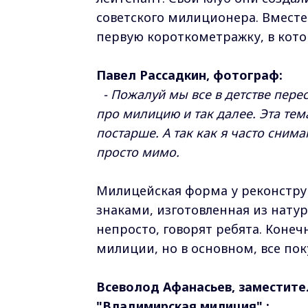
советского милиционера. Вмест
первую короткометражку, в кот
Павел Рассадкин, фотограф:
- Пожалуй мы все в детстве пер
про милицию и так далее. Эта тем
постарше. А так как я часто сним
просто мимо.
Милицейская форма у реконструк
знаками, изготовленная из нату
непросто, говорят ребята. Коне
милиции, но в основном, все пок
Всеволод Афанасьев, заместите
"Владимирская милиция" :