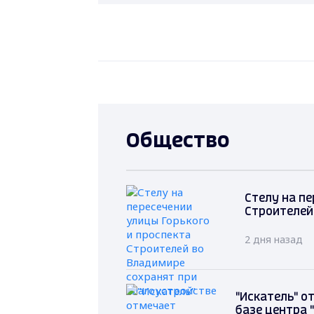
Общество
Стелу на пе
Строителей
2 дня назад
"Искатель" о
базе центра 