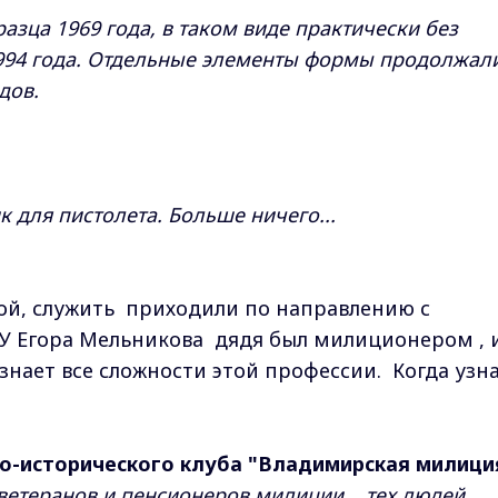
зца 1969 года, в таком виде практически без
994 года. Отдельные элементы формы продолжал
дов.
к для пистолета. Больше ничего...
ой, служить приходили по направлению с
У Егора Мельникова дядя был милиционером , 
знает все сложности этой профессии. Когда узн
.
но-исторического клуба "Владимирская милиция
ветеранов и пенсионеров милиции... тех людей,