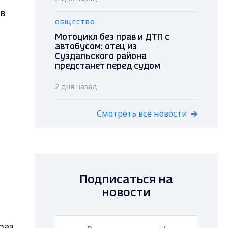
 в
ОБЩЕСТВО
Мотоцикл без прав и ДТП с
автобусом: отец из
Суздальского района
предстанет перед судом
2 дня назад
Смотреть все новости
Подписаться на
новости
раз