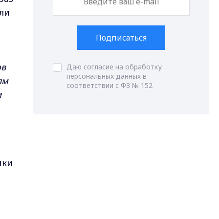
ли
Подписаться
ов
Даю согласие на обработку
персональных данных в
ям
соответствии с ФЗ № 152
и
ики