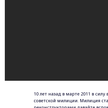
10 лет назад в марте 2011 в сил
советской милиции. Милиция ста
реконструкторами давайте вспомн