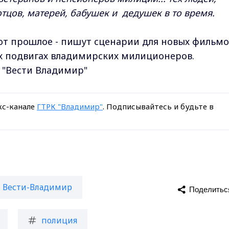
цов, матерей, бабушек и дедушек в то время.
т прошлое - пишут сценарии для новых фильмо
ых подвигах владимирских милиционеров.
 "Вести Владимир"
кс-канале
ГТРК "Владимир"
. Подписывайтесь и будьте в
Вести-Владимир
Поделитьс
полиция