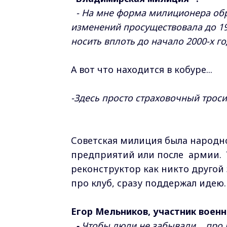
- На мне форма милиционера обра
изменений просуществовала до 1
носить вплоть до начало 2000-х го
А вот что находится в кобуре...
-Здесь просто страховочный троси
Советская милиция была народн
предприятий или после армии. 
реконструктор как никто другой 
про клуб, сразу поддержал идею
Егор Мельников, участник воен
-
Чтобы люди не забывали... про 