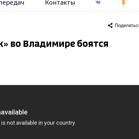
передач
Контакты
Поделитьс
» во Владимире боятся