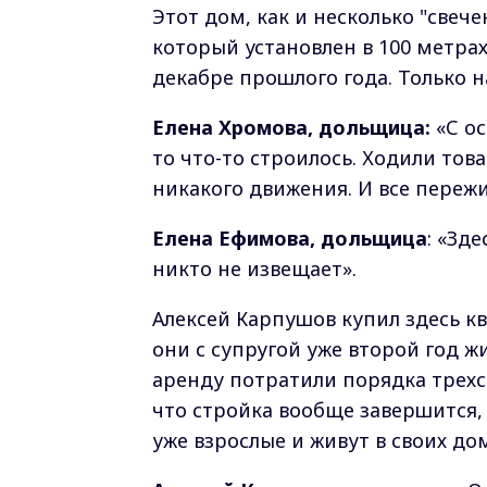
Этот дом, как и несколько "свече
который установлен в 100 метрах
декабре прошлого года. Только н
Елена Хромова, дольщица:
«С ос
то что-то строилось. Ходили това
никакого движения. И все пережи
Елена Ефимова, дольщица
: «Зде
никто не извещает».
Алексей Карпушов купил здесь кв
они с супругой уже второй год жи
аренду потратили порядка трехс
что стройка вообще завершится, 
уже взрослые и живут в своих до