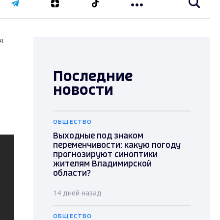
я
Последние
новости
ОБЩЕСТВО
Выходные под знаком
переменчивости: какую погоду
прогнозируют синоптики
жителям Владимирской
области?
14 дней назад
ОБЩЕСТВО