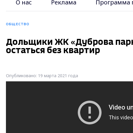
О нас
Реклама
Программа 
ОБЩЕСТВО
Дольщики ЖК «Дуброва парк
остаться без квартир
Опубликовано: 19 марта 2021 года