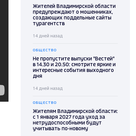
Жителей Владимирской области
предупреждают о мошенниках,
создающих поддельные сайты
турагентств
14 дней назад
ОБЩЕСТВО
Не пропустите выпуски "Вестей"
в 14.30 и 20.50: смотрите яркие и
интересные события выходного
дня
14 дней назад
ОБЩЕСТВО
Жителям Владимирской области:
с 1 января 2027 года уход за
нетрудоспособными будут
учитывать по-новому