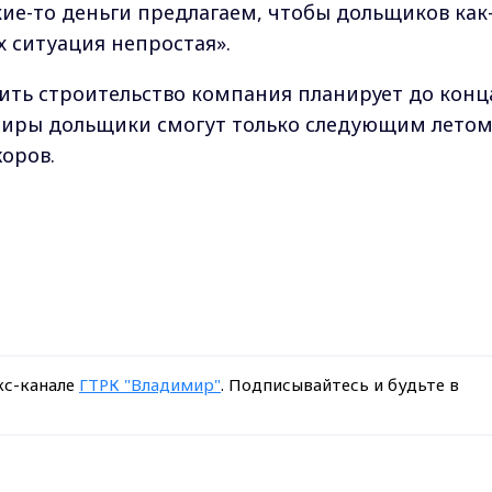
кие-то деньги предлагаем, чтобы дольщиков как
х ситуация непростая».
чить строительство компания планирует до конц
артиры дольщики смогут только следующим летом
жоров.
кс-канале
ГТРК "Владимир"
. Подписывайтесь и будьте в