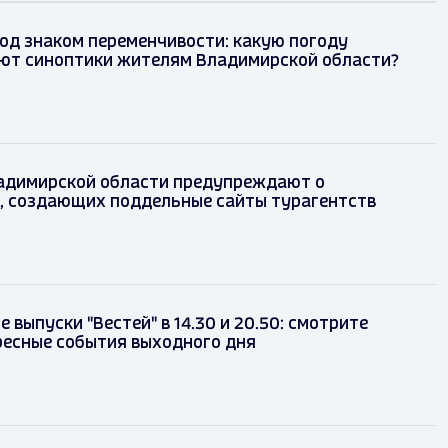
од знаком переменчивости: какую погоду
ют синоптики жителям Владимирской области?
адимирской области предупреждают о
, создающих поддельные сайты турагентств
 выпуски "Вестей" в 14.30 и 20.50: смотрите
ресные события выходного дня