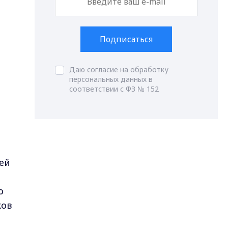
м
Подписаться
Даю согласие на обработку
персональных данных в
соответствии с ФЗ № 152
ей
о
ков