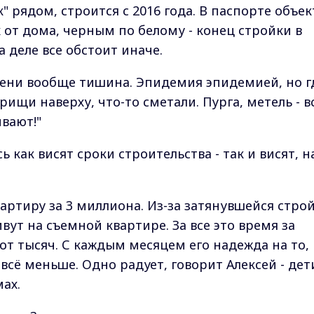
к" рядом, строится с 2016 года. В паспорте объек
 от дома, черным по белому - конец стройки в
а деле все обстоит иначе.
ени вообще тишина. Эпидемия эпидемией, но г
рищи наверху, что-то сметали. Пурга, метель - в
вают!"
сь как висят сроки строительства - так и висят, н
артиру за 3 миллиона. Из-за затянувшейся стро
вут на съемной квартире. За все это время за
от тысяч. С каждым месяцем его надежда на то,
всё меньше. Одно радует, говорит Алексей - дет
мах.