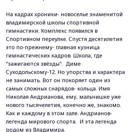
На кадрах хроники- новоселье знаменитой
владимирской школы спортивной
гимнастики. Комплекс появился в
Спортивном переулке. Спустя десятилетия
это по-прежнему- главная кузница
гимнастических кадров. Школа, где
"зажигаются звёзды". Диме
Суходольскому-12. Но упорства и характера
не занимать. Вот он покоряет один из
самых сложных снарядов- кольца. Имя
Николая Андрианова, ему, мальчишке уже
нового тысячелетия, конечно же, знакомо.
Как и каждому в этом зале. Андрианов-
легенда мирового спорта. И эта легенда
родом из Владимира.