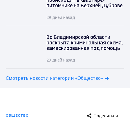
происходит в квартире-
питомнике на Верхней Дуброве
29 дней назад
Во Владимирской области
раскрыта криминальная схема,
замаскированная под помощь
29 дней назад
Смотреть новости категории «Общество»
Поделиться
ОБЩЕСТВО