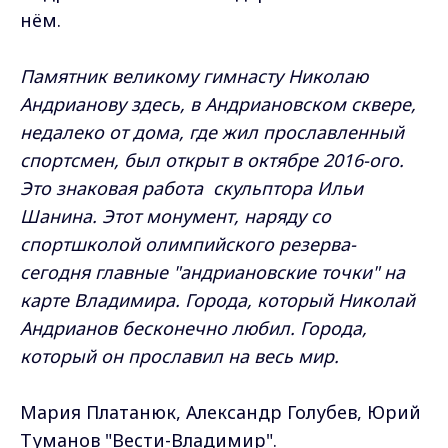
нём.
Памятник великому гимнасту Николаю
Андрианову здесь, в Андриановском сквере,
недалеко от дома, где жил прославленный
спортсмен, был открыт в октябре 2016-ого.
Это знаковая работа скульптора Ильи
Шанина. Этот монумент, наряду со
спортшколой олимпийского резерва-
сегодня главные "андриановские точки" на
карте Владимира. Города, который Николай
Андрианов бесконечно любил. Города,
который он прославил на весь мир.
Мария Платанюк, Александр Голубев, Юрий
Туманов "Вести-Владимир".