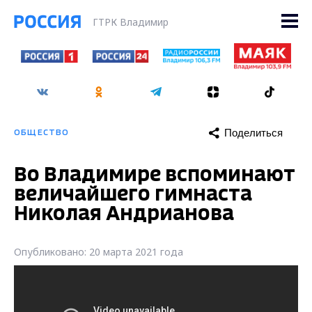
ГТРК Владимир
Поделиться
ОБЩЕСТВО
Во Владимире вспоминают
величайшего гимнаста
Николая Андрианова
Опубликовано: 20 марта 2021 года