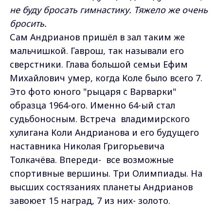
не буду бросать гимнастику. Тяжело же очень
бросить.
Сам Андрианов пришёл в зал таким же
мальчишкой. Гаврош, так называли его
сверстники. Глава большой семьи Ефим
Михайлович умер, когда Коле было всего 7.
Это фото юного "рыцаря с Варварки"
образца 1964-ого. Именно 64-ый стал
судьбоносным. Встреча владимирского
хулигана Коли Андрианова и его будущего
наставника Николая Григорьевича
Толкачёва. Впереди- все возможные
спортивные вершины. Три Олимпиады. На
высших состязаниях планеты Андрианов
завоюет 15 наград, 7 из них- золото.