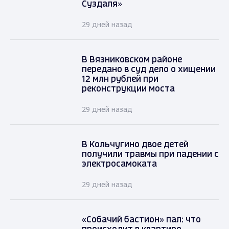
Суздаля»
29 дней назад
В Вязниковском районе
передано в суд дело о хищении
12 млн рублей при
реконструкции моста
29 дней назад
В Кольчугино двое детей
получили травмы при падении с
электросамоката
29 дней назад
«Собачий бастион» пал: что