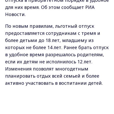
Изменения позволят многодетным
планировать отдых всей семьей и более
активно участвовать в воспитании детей.
Фото: depositphotos/FamVeldman
Самые свежие и главные новости в макс-канале
ГТРК "Владимир"
. Подписывайтесь и будьте в
курсе всех событий!
Опубликовано: 20 марта 2021 года
Max - канал Россия "ГТРК
Владимир"
Поделиться
Главные новости города
Владимира и региона.