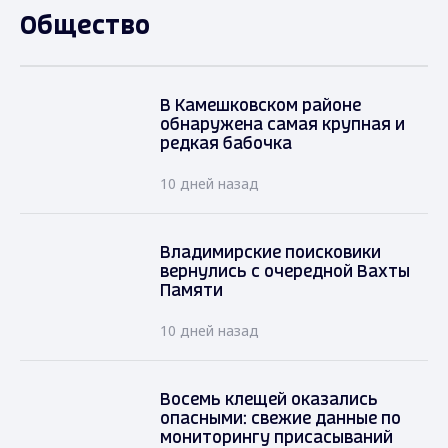
Общество
В Камешковском районе
обнаружена самая крупная и
редкая бабочка
10 дней назад
Владимирские поисковики
вернулись с очередной Вахты
Памяти
10 дней назад
Восемь клещей оказались
опасными: свежие данные по
мониторингу присасываний