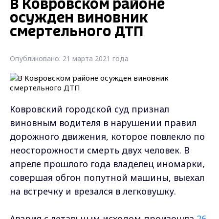
В Ковровском районе
осужден виновник
смертельного ДТП
Опубликовано: 21 марта 2021 года
Ковровский городской суд признал
виновным водителя в нарушении правил
дорожного движения, которое повлекло по
неосторожности смерть двух человек. В
апреле прошлого года владелец иномарки,
совершая обгон попутной машины, выехал
на встречку и врезался в легковушку.
Авария с летальным исходом произошла
26