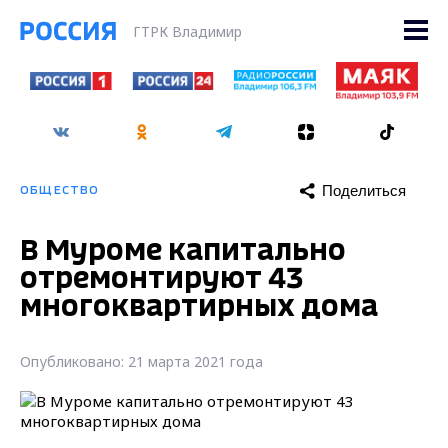
ГТРК Владимир
Поделиться
ОБЩЕСТВО
В Муроме капитально
отремонтируют 43
многоквартирных дома
Опубликовано: 21 марта 2021 года