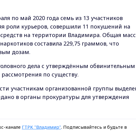
аля по май 2020 года семь из 13 участников
я роли курьеров, совершили 11 покушений на
 средств на территории Владимира. Общая масс
наркотиков составила 229,75 граммов, что
вым дозам.
головного дела с утверждённым обвинительным
 рассмотрения по существу.
ести участникам организованной группы выделе
едано в органы прокуратуры для утверждения
кс-канале
ГТРК "Владимир"
. Подписывайтесь и будьте в