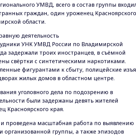
ионального УМВД, всего в состав группы входи
остранных граждан, один уроженец Красноярског
мирской области.
равную деятельность
рудники УНК УМВД России по Владимирской
гда задержали троих иностранцев, в съёмной
ены свёртки с синтетическими наркотиками.
ленные фигурантами к сбыту, полицейские изъ
 дворах жилых домов в областном центре.
вания уголовного дела по подозрению в
ельности были задержаны девять жителей
ц Красноярского края.
и проведена масштабная работа по выявлению
 организованной группы, а также эпизодов