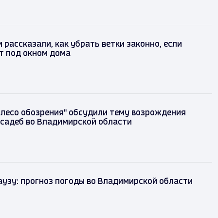
рассказали, как убрать ветки законно, если
т под окном дома
олесо обозрения" обсудили тему возрождения
садеб во Владимирской области
аузу: прогноз погоды во Владимирской области