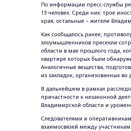
По информации пресс-службы рег
13 человек. Среди них: трое ин
края, остальные – жители Влади
Как сообщалось ранее, противоп
злоумышленников пресекли сот
области в мае прошлого года, ко
квартире которых были обнаруж
Аналогичные вещества, подготов
из закладок, организованных во
В дальнейшем в рамках расследо
причастности к незаконной деят
Владимирской области и урожене
Следователями и оперативникам
взаимосвязей между участниками