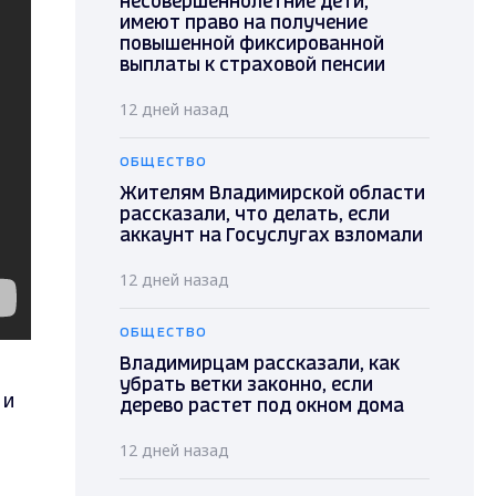
несовершеннолетние дети,
имеют право на получение
повышенной фиксированной
выплаты к страховой пенсии
12 дней назад
ОБЩЕСТВО
Жителям Владимирской области
рассказали, что делать, если
аккаунт на Госуслугах взломали
12 дней назад
ОБЩЕСТВО
Владимирцам рассказали, как
убрать ветки законно, если
ии
дерево растет под окном дома
12 дней назад