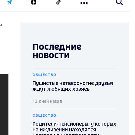
я
Последние
новости
ОБЩЕСТВО
Пушистые четвероногие друзья
ждут любящих хозяев
12 дней назад
ОБЩЕСТВО
Родители-пенсионеры, у которых
на иждивении находятся