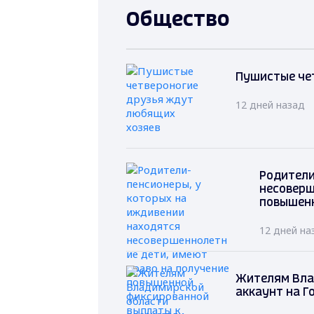
Общество
Пушистые че
12 дней назад
Родители
несоверш
повышенн
12 дней на
Жителям Влад
аккаунт на Г