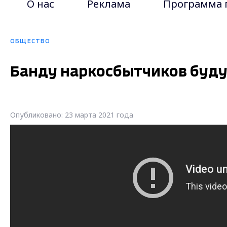
О нас
Реклама
Программа 
ОБЩЕСТВО
Банду наркосбытчиков буду
Опубликовано: 23 марта 2021 года