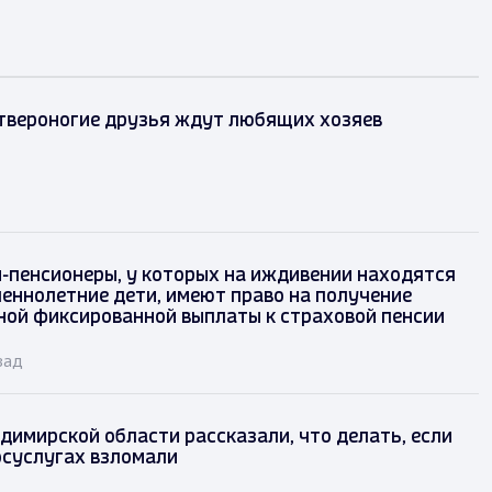
твероногие друзья ждут любящих хозяев
-пенсионеры, у которых на иждивении находятся
еннолетние дети, имеют право на получение
ой фиксированной выплаты к страховой пенсии
зад
имирской области рассказали, что делать, если
осуслугах взломали