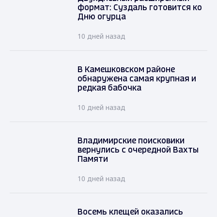
формат: Суздаль готовится ко
Дню огурца
10 дней назад
В Камешковском районе
обнаружена самая крупная и
редкая бабочка
10 дней назад
Владимирские поисковики
вернулись с очередной Вахты
Памяти
10 дней назад
Восемь клещей оказались