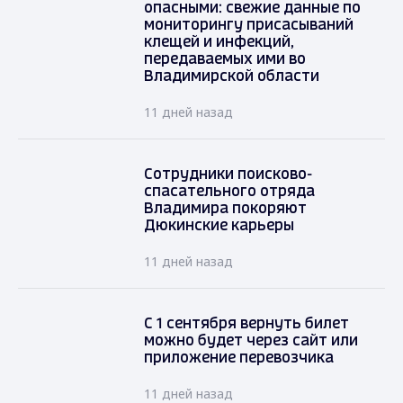
опасными: свежие данные по
мониторингу присасываний
клещей и инфекций,
передаваемых ими во
Владимирской области
11 дней назад
Сотрудники поисково-
спасательного отряда
Владимира покоряют
Дюкинские карьеры
11 дней назад
С 1 сентября вернуть билет
можно будет через сайт или
приложение перевозчика
11 дней назад