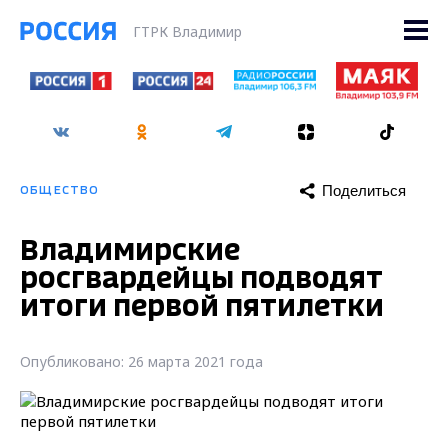
ГТРК Владимир
Поделиться
ОБЩЕСТВО
Владимирские
росгвардейцы подводят
итоги первой пятилетки
Опубликовано: 26 марта 2021 года