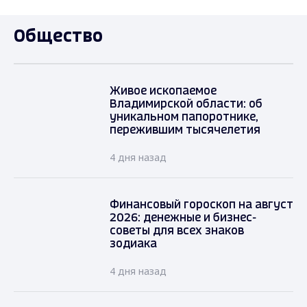
Общество
Живое ископаемое
Владимирской области: об
уникальном папоротнике,
пережившим тысячелетия
4 дня назад
Финансовый гороскоп на август
2026: денежные и бизнес-
советы для всех знаков
зодиака
4 дня назад