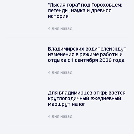
"Лысая гора" под Гороховцем:
легенды, наука и древняя
история
4 дня назад
Владимирских водителей ждут
изменения в режиме работы и
отдыха с 1 сентября 2026 года
4 дня назад
Для владимирцев открывается
круглогодичный ежедневный
маршрут на юг
4 дня назад