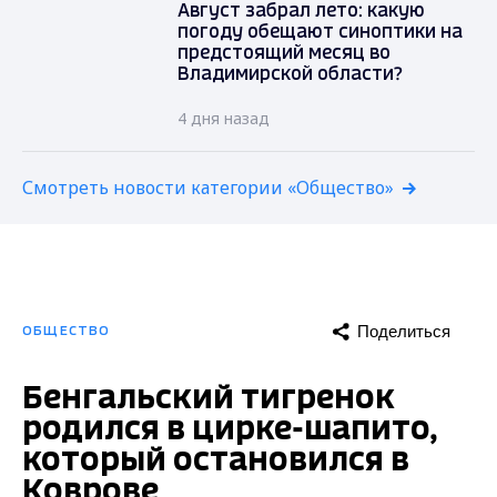
Август забрал лето: какую
погоду обещают синоптики на
предстоящий месяц во
Владимирской области?
4 дня назад
Смотреть новости категории «Общество»
Поделиться
ОБЩЕСТВО
Бенгальский тигренок
родился в цирке-шапито,
который остановился в
Коврове