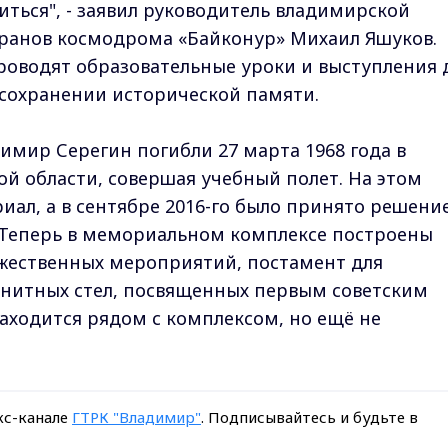
иться", - заявил руководитель владимирской
ранов космодрома «Байконур» Михаил Яшуков.
роводят образовательные уроки и выступления 
в сохранении исторической памяти.
мир Серегин погибли 27 марта 1968 года в
й области, совершая учебный полет. На этом
иал, а в сентябре 2016-го было принято решени
 Теперь в мемориальном комплексе построены
ржественных мероприятий, постамент для
ранитных стел, посвященных первым советским
аходится рядом с комплексом, но ещё не
кс-канале
ГТРК "Владимир"
. Подписывайтесь и будьте в