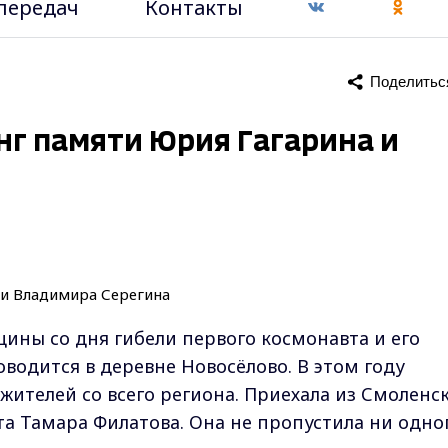
передач
Контакты
Поделитьс
г памяти Юрия Гагарина и
щины со дня гибели первого космонавта и его
водится в деревне Новосёлово. В этом году
ителей со всего региона. Приехала из Смоленс
а Тамара Филатова. Она не пропустила ни одно