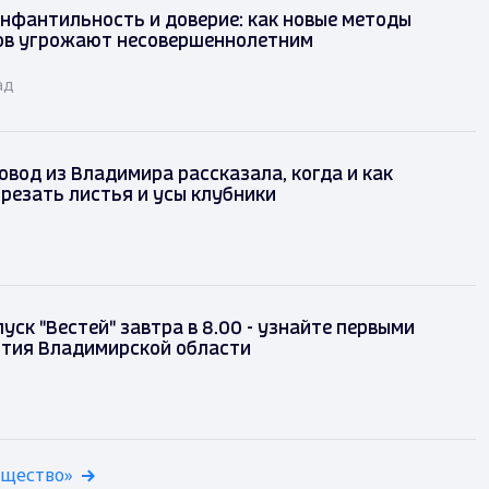
инфантильность и доверие: как новые методы
ов угрожают несовершеннолетним
ад
вод из Владимира рассказала, когда и как
резать листья и усы клубники
уск "Вестей" завтра в 8.00 - узнайте первыми
ытия Владимирской области
бщество»