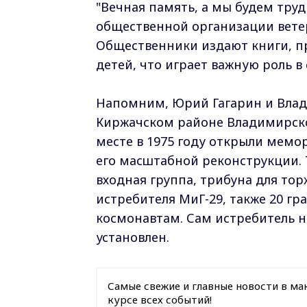
"Вечная память, а мы будем труд
общественной организации вете
Общественники издают книги, п
детей, что играет важную роль 
Напомним, Юрий Гагарин и Влади
Киржачском районе Владимирско
месте в 1975 году открыли мемор
его масштабной реконструкции.
входная группа, трибуна для то
истребителя МиГ-29, также 20 г
космонавтам. Сам истребитель н
установлен.
Самые свежие и главные новости в ма
курсе всех событий!