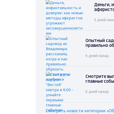
Деньги, 
аферист
5 дней наз
Опытный садо
правильно об
6 дней назад
Смотрите вып
главные соб
6 дней назад
Смотреть новости категории «О