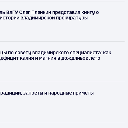
ь ВлГУ Олег Пленкин представил книгу о
 истории владимирской прокуратуры
цы по совету владимирского специалиста: как
ефицит калия и магния в дождливое лето
традиции, запреты и народные приметы