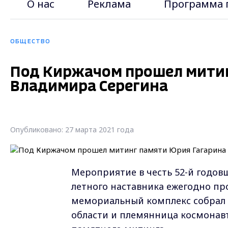
О нас
Реклама
Программа 
ОБЩЕСТВО
Под Киржачом прошел митин
Владимира Серегина
Опубликовано: 27 марта 2021 года
Мероприятие в честь 52-й годов
летного наставника ежегодно про
мемориальный комплекс собрал ж
области и племянница космонавт