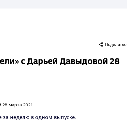
Поделитьс
ели» с Дарьей Давыдовой 28
ое за неделю в одном выпуске.