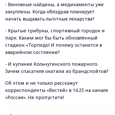
- Виновные найдены, а медикаменты уже
закуплены. Когда облздрав планирует
начать выдавать льготные лекарства?
- Крытые трибуны, спортивный городок и
парк. Каким мог бы быть обновлённый
стадион «Торпедо! И почему останется в
аварийном состоянии?
- И купание Кольчугинского пожарного.
Зачем спасателя окатили из брандспойтов?
Об этом и не только расскажут
корреспонденты «Вестей» в 14.25 на канале
«Россия». Не пропустите!