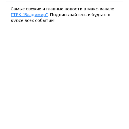
Самые свежие и главные новости в макс-канале
ГТРК "Владимир"
. Подписывайтесь и будьте в
курсе всех событий!
Max - канал Россия "ГТРК
Владимир"
Опубликовано: 31 марта 2021 года
Главные новости города
Владимира и региона.
Поделиться
коронавирус
ковид
ВНИИЗЖ
животные