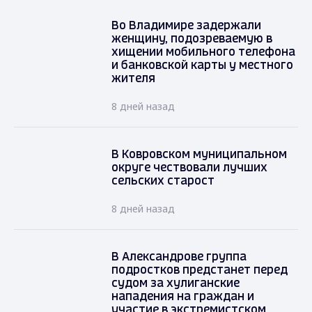
Во Владимире задержали
женщину, подозреваемую в
хищении мобильного телефона
и банковской карты у местного
жителя
8 дней назад
В Ковровском муниципальном
округе чествовали лучших
сельских старост
8 дней назад
В Александрове группа
подростков предстанет перед
судом за хулиганские
нападения на граждан и
участие в экстремистском