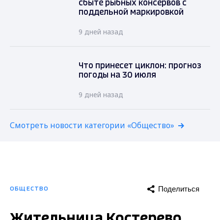
сбыте рыбных консервов с
поддельной маркировкой
9 дней назад
Что принесет циклон: прогноз
погоды на 30 июля
9 дней назад
Смотреть новости категории «Общество»
Поделиться
ОБЩЕСТВО
Жительница Костерево