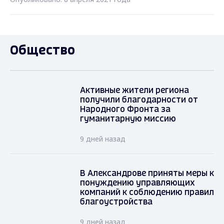
Общество
Активные жители региона
получили благодарности от
Народного Фронта за
гуманитарную миссию
9 дней назад
В Александрове приняты меры к
понуждению управляющих
компаний к соблюдению правил
благоустройства
9 дней назад