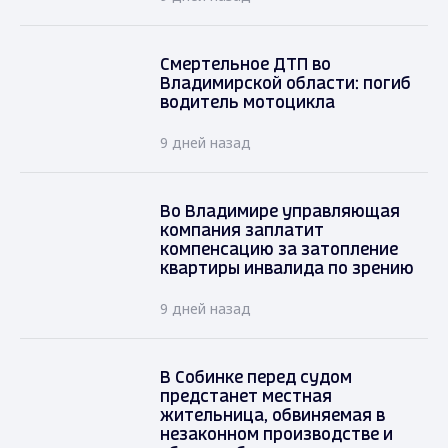
Смертельное ДТП во
Владимирской области: погиб
водитель мотоцикла
9 дней назад
Во Владимире управляющая
компания заплатит
компенсацию за затопление
квартиры инвалида по зрению
9 дней назад
В Собинке перед судом
предстанет местная
жительница, обвиняемая в
незаконном производстве и