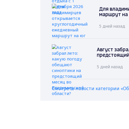
Для владим
маршрут на
5 дней назад
Август забра
предстоящий
5 дней назад
Смотреть новости категории «О