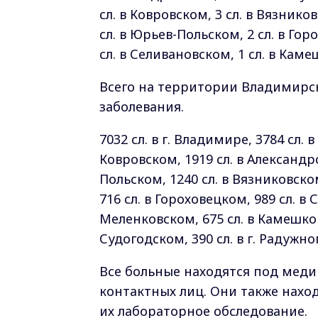
сл. в Ковровском, 3 сл. в Вязнико
сл. в Юрьев-Польском, 2 сл. в Гор
сл. в Селивановском, 1 сл. в Кам
Всего на территории Владимирск
заболевания.
7032 сл. в г. Владимире, 3784 сл. в
Ковровском, 1919 сл. в Александр
Польском, 1240 сл. в Вязниковском
716 сл. в Гороховецком, 989 сл. в 
Меленковском, 675 сл. в Камешков
Судогодском, 390 сл. в г. Радужно
Все больные находятся под мед
контактных лиц. Они также нах
их лабораторное обследование.