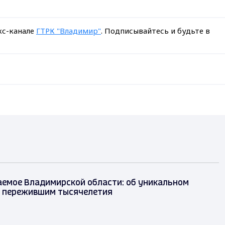
кс-канале
ГТРК "Владимир"
. Подписывайтесь и будьте в
аемое Владимирской области: об уникальном
, пережившим тысячелетия