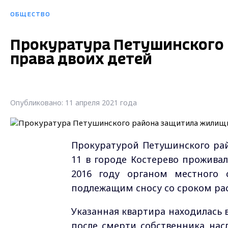
ОБЩЕСТВО
Прокуратура Петушинского
права двоих детей
Опубликовано: 11 апреля 2021 года
Прокуратурой Петушинского рай
11 в городе Костерево прожива
2016 году органом местного
подлежащим сносу со сроком расс
Указанная квартира находилась 
после смерти собственника нас