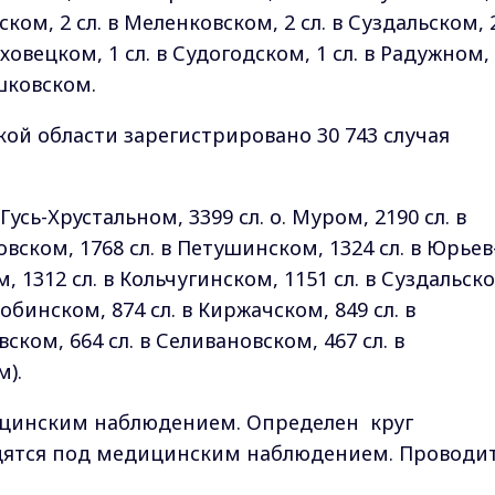
вском, 2 сл. в Меленковском, 2 сл. в Суздальском, 
оховецком, 1 сл. в Судогодском, 1 сл. в Радужном,
ешковском.
ой области зарегистрировано 30 743 случая
 Гусь-Хрустальном, 3399 сл. о. Муром, 2190 сл. в
овском, 1768 сл. в Петушинском, 1324 сл. в Юрьев
, 1312 сл. в Кольчугинском, 1151 сл. в Суздальск
Собинском, 874 сл. в Киржачском, 849 сл. в
ском, 664 сл. в Селивановском, 467 сл. в
м).
ицинским наблюдением. Определен круг
одятся под медицинским наблюдением. Проводи