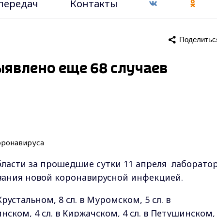
передач
Контакты
Поделитьс
ыявлено еще 68 случаев
ласти за прошедшие сутки 11 апреля лаборато
вания новой коронавирусной инфекцией.
-Хрустальном, 8 сл. в Муромском, 5 сл. в
инском, 4 сл. в Киржачском, 4 сл. в Петушинском,