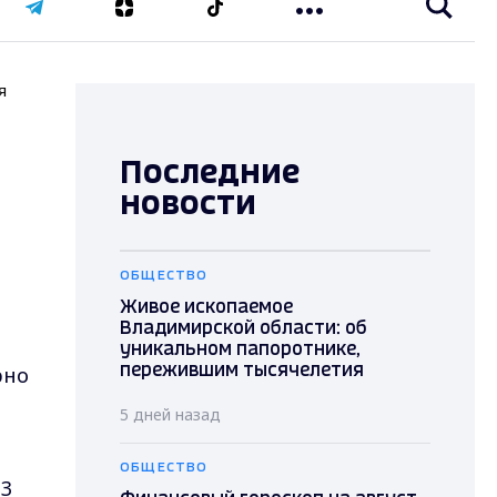
я
Последние
новости
ОБЩЕСТВО
Живое ископаемое
Владимирской области: об
уникальном папоротнике,
рно
пережившим тысячелетия
5 дней назад
ОБЩЕСТВО
 3