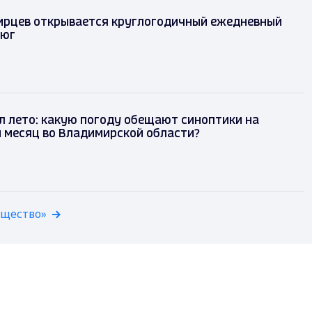
ирцев открывается круглогодичный ежедневный
 юг
л лето: какую погоду обещают синоптики на
 месяц во Владимирской области?
бщество»