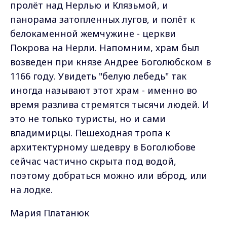
пролёт над Нерлью и Клязьмой, и
панорама затопленных лугов, и полёт к
белокаменной жемчужине - церкви
Покрова на Нерли. Напомним, храм был
возведен при князе Андрее Боголюбском в
1166 году. Увидеть "белую лебедь" так
иногда называют этот храм - именно во
время разлива стремятся тысячи людей. И
это не только туристы, но и сами
владимирцы. Пешеходная тропа к
архитектурному шедевру в Боголюбове
сейчас частично скрыта под водой,
поэтому добраться можно или вброд, или
на лодке.
Мария Платанюк