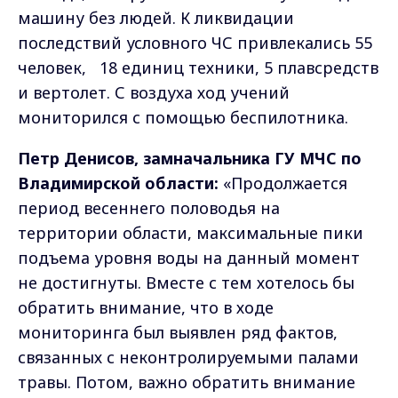
машину без людей. К ликвидации
последствий условного ЧС привлекались 55
человек, 18 единиц техники, 5 плавсредств
и вертолет. С воздуха ход учений
мониторился с помощью беспилотника.
Петр Денисов, замначальника ГУ МЧС по
Владимирской области:
«Продолжается
период весеннего половодья на
территории области, максимальные пики
подъема уровня воды на данный момент
не достигнуты. Вместе с тем хотелось бы
обратить внимание, что в ходе
мониторинга был выявлен ряд фактов,
связанных с неконтролируемыми палами
травы. Потом, важно обратить внимание