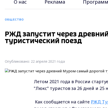
О нас
Реклама
Программ
ОБЩЕСТВО
РЖД запустит через древни
туристический поезд
Опубликовано: 22 апреля 2021 года
Летом 2021 года в России старту
"Люкс" туристов за 26 дней и 25 
Как сообщается на сайте
РЖД Ту