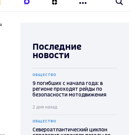
я
Последние
новости
ОБЩЕСТВО
9 погибших с начала года: в
регионе проходят рейды по
безопасности мотодвижения
2 дня назад
ОБЩЕСТВО
Североатлантический циклон