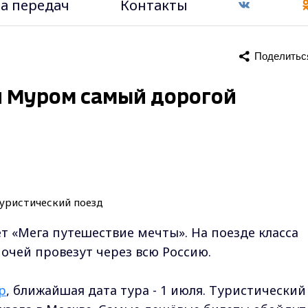
а передач
Контакты
Поделитьс
й Муром самый дорогой
ет «Мега путешествие мечты». На поезде класса
ночей провезут через всю Россию.
р
, ближайшая дата тура - 1 июля. Туристический