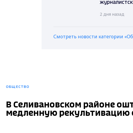
журналистск
2 дня назад
Смотреть новости категории «О
ОБЩЕСТВО
В Селивановском районе ош
медленную рекультивацию 