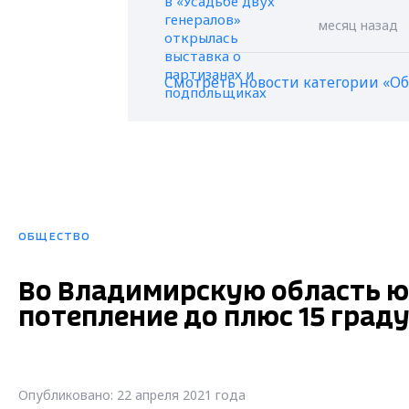
месяц назад
Смотреть новости категории «О
ОБЩЕСТВО
Во Владимирскую область ю
потепление до плюс 15 град
Опубликовано: 22 апреля 2021 года