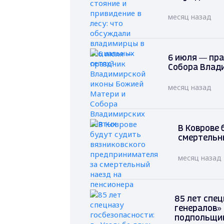
месяц назад
6 июля — пр
Собора Влад
месяц назад
В Коврове 
смертельн
месяц назад
85 лет спец
генералов»
подпольщи