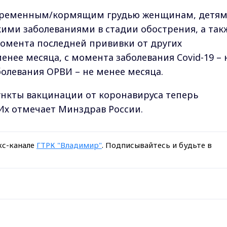
еременным/кормящим грудью женщинам, детя
кими заболеваниями в стадии обострения, а так
омента последней прививки от других
нее месяца, с момента заболевания Covid-19 – 
болевания ОРВИ – не менее месяца.
нкты вакцинации от коронавируса теперь
 Их отмечает Минздрав России.
кс-канале
ГТРК "Владимир"
. Подписывайтесь и будьте в