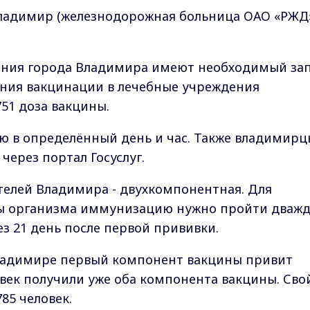
Владимир (железнодорожная больница ОАО «РЖД»
ения города Владимира имеют необходимый за
ения вакцинации в лечебные учреждения
51 доза вакцины.
ю в определённый день и час. Также владимирц
через портал Госуслуг.
телей Владимира - двухкомпонентная. Для
 организма иммунизацию нужно пройти дважд
з 21 день после первой прививки.
 Владимире первый компонент вакцины привит
овек получили уже оба компонента вакцины. Сво
85 человек.