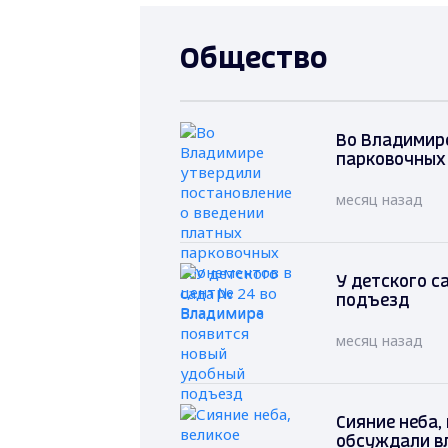
Общество
Во Владимире
парковочных
месяц назад
У детского с
подъезд
месяц назад
Сияние неба, 
обсуждали в