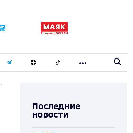
я
Последние
новости