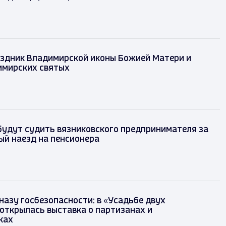
аздник Владимирской иконы Божией Матери и
имирских святых
будут судить вязниковского предпринимателя за
ый наезд на пенсионера
назу госбезопасности: в «Усадьбе двух
 открылась выставка о партизанах и
ках