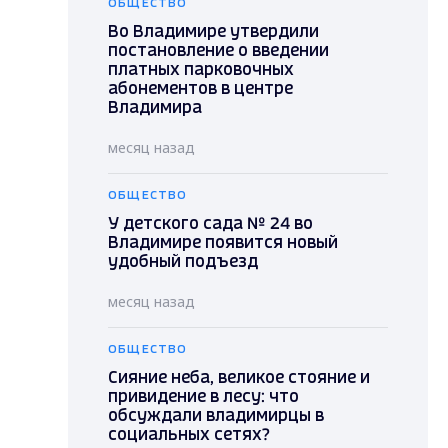
ОБЩЕСТВО
Во Владимире утвердили
постановление о введении
платных парковочных
абонементов в центре
Владимира
месяц назад
ОБЩЕСТВО
У детского сада № 24 во
Владимире появится новый
удобный подъезд
месяц назад
ОБЩЕСТВО
Сияние неба, великое стояние и
привидение в лесу: что
обсуждали владимирцы в
социальных сетях?