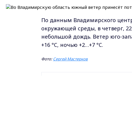
По данным Владимирского цент
окружающей среды, в четверг, 22
небольшой дождь. Ветер юго-зап
+16 °C, ночью +2…+7 °C.
Фото:
Сергей Мастерков
Самые свежие и главные новости в ма
курсе всех событий!
Опубликовано: 22 апреля 2021 года