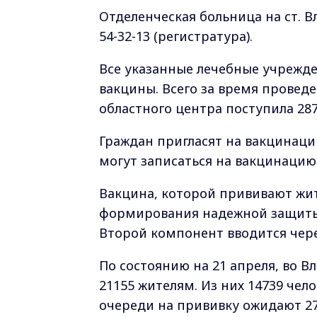
Отделенческая больница на ст. 
54-32-13 (регистратура).
Все указанные лечебные учрежд
вакцины. Всего за время провед
областного центра поступила 287
Граждан пригласят на вакцинаци
могут записаться на вакцинацию 
Вакцина, которой прививают жи
формирования надежной защиты
Второй компонент вводится чере
По состоянию на 21 апреля, во
21155 жителям. Из них 14739 чел
очереди на прививку ожидают 27