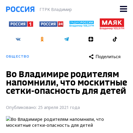
ГТРК Владимир
Поделиться
ОБЩЕСТВО
Во Владимире родителям
напомнили, что москитные
сетки-опасность для детей
Опубликовано: 25 апреля 2021 года