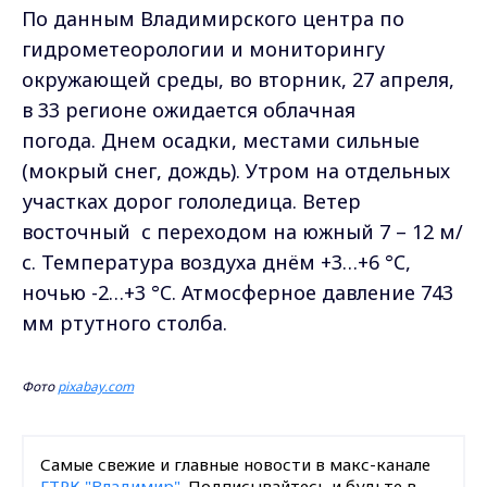
По данным Владимирского центра по
гидрометеорологии и мониторингу
окружающей среды, во вторник, 27 апреля,
в 33 регионе ожидается облачная
погода. Днем осадки, местами сильные
(мокрый снег, дождь). Утром на отдельных
участках дорог гололедица. Ветер
восточный с переходом на южный 7 – 12 м/
с. Температура воздуха днём +3…+6 °C,
ночью -2…+3 °C. Атмосферное давление 743
мм ртутного столба.
Фото
pixabay.com
Самые свежие и главные новости в макс-канале
ГТРК "Владимир"
. Подписывайтесь и будьте в