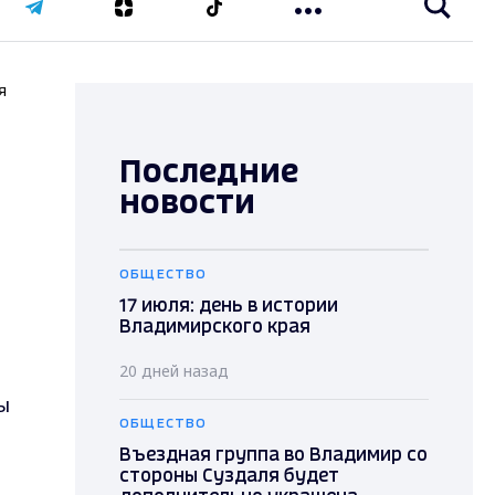
я
Последние
новости
ОБЩЕСТВО
17 июля: день в истории
Владимирского края
20 дней назад
ы
ОБЩЕСТВО
Въездная группа во Владимир со
стороны Суздаля будет