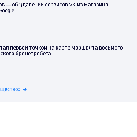
в — об удалении сервисов VK из магазина
Google
тал первой точкой на карте маршрута восьмого
ского бронепробега
д
бщество»