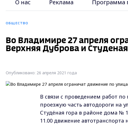
О нас
Реклама
Программа 
ОБЩЕСТВО
Во Владимире 27 апреля ог
Верхняя Дуброва и Студеная
Опубликовано: 26 апреля 2021 года
В связи с проведением работ по
проезжую часть автодороги на у
Студёная гора в районе дома № 1А
11.00 движение автотранспорта 