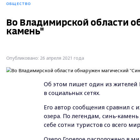
ОБЩЕСТВО
Во Владимирской области о
камень"
Опубликовано: 26 апреля 2021 года
Об этом пишет один из жителей 
в социальных сетях.
Его автор сообщения сравнил с 
озера. По легендам, синь-камен
себе сотни туристов со всего мир
Озеро Горелое расположено в ми