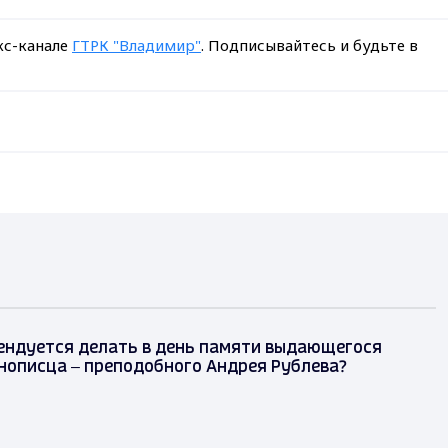
кс-канале
ГТРК "Владимир"
. Подписывайтесь и будьте в
мендуется делать в день памяти выдающегося
нописца – преподобного Андрея Рублева?