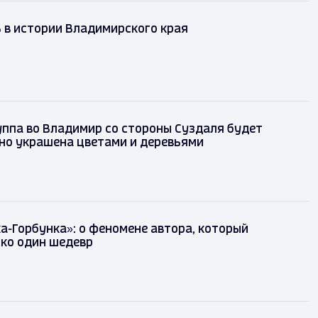
ь в истории Владимирского края
ппа во Владимир со стороны Суздаля будет
но украшена цветами и деревьями
а-Горбунка»: о феномене автора, который
ко один шедевр