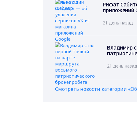
Рифат Сабито
приложений 
21 день назад
Владимир с
патриотиче
21 день наза
Смотреть новости категории «О