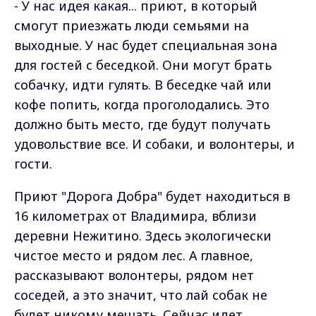
- У нас идея какая... приют, в который
смогут приезжать люди семьями на
выходные. У нас будет специальная зона
для гостей с беседкой. Они могут брать
собачку, идти гулять. В беседке чай или
кофе попить, когда проголодались. Это
должно быть место, где будут получать
удовольствие все. И собаки, и волонтеры, и
гости.
Приют "Дорога Добра" будет находиться в
16 километрах от Владимира, вблизи
деревни Нежитино. Здесь экологически
чистое место и рядом лес. А главное,
рассказывают волонтеры, рядом нет
соседей, а это значит, что лай собак не
будет никому мешать. Сейчас идет