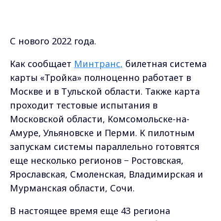
Амуре, Ульяновске и Перми. К пилотным
запускам системы параллельно готовятся
еще несколько регионов − Ростовская,
Ярославская, Смоленская, Владимирская и
Мурманская области, Сочи.
В настоящее время еще 43 региона
заинтересованы во внедрении билетной
системы на базе единого Социального
стандарта транспортного обслуживания.
Напомним, что в марте в нашем регионе
для того, чтобы лучше познакомиться с
механизмом действия единой карты
«Тройка» было принято решение запустить
в области
два пилотных проекта: в
Александровском районе и Суздале.