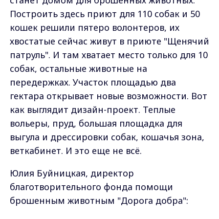
станет домом для брошенных животных.
Построить здесь приют для 110 собак и 50
кошек решили пятеро волонтеров, их
хвостатые сейчас живут в приюте "Щенячий
патруль". И там хватает место только для 10
собак, остальные животные на
передержках. Участок площадью два
гектара открывает новые возможности. Вот
как выглядит дизайн-проект. Теплые
вольеры, пруд, большая площадка для
выгула и дрессировки собак, кошачья зона,
веткабинет. И это еще не всё.
Юлия Буйницкая, директор
благотворительного фонда помощи
брошенным животным "Дорога добра":