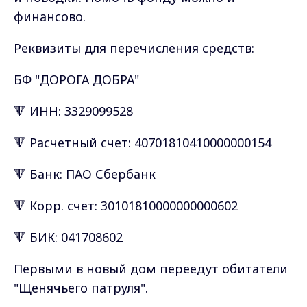
финансово.
Реквизиты для перечисления средств:
БФ "ДОРОГА ДОБРА"
🔻 ИНН: 3329099528
🔻 Расчетный счет: 40701810410000000154
🔻 Банк: ПАО Сбербанк
🔻 Корр. счет: 30101810000000000602
🔻 БИК: 041708602
Первыми в новый дом переедут обитатели
"Щенячьего патруля".