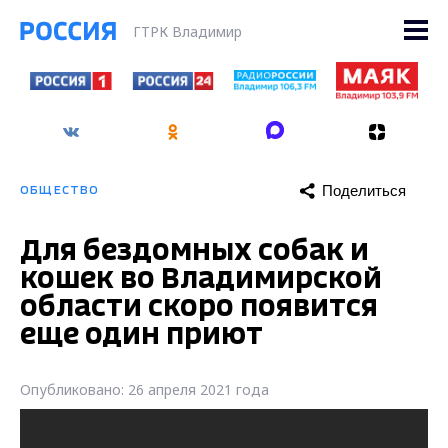
ГТРК Владимир
Поделиться
ОБЩЕСТВО
Для бездомных собак и
кошек во Владимирской
области скоро появится
еще один приют
Опубликовано: 26 апреля 2021 года