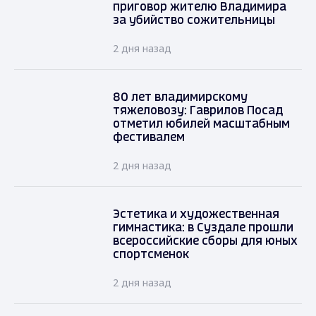
приговор жителю Владимира
за убийство сожительницы
2 дня назад
80 лет владимирскому
тяжеловозу: Гаврилов Посад
отметил юбилей масштабным
фестивалем
2 дня назад
Эстетика и художественная
гимнастика: в Суздале прошли
всероссийские сборы для юных
спортсменок
2 дня назад