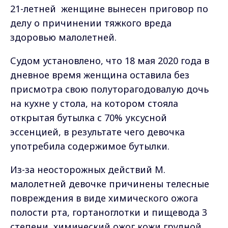
21-летней женщине вынесен приговор по
делу о причинении тяжкого вреда
здоровью малолетней.
Судом установлено, что 18 мая 2020 года в
дневное время женщина оставила без
присмотра свою полуторагодовалую дочь
на кухне у стола, на котором стояла
открытая бутылка с 70% уксусной
эссенцией, в результате чего девочка
употребила содержимое бутылки.
Из-за неосторожных действий М.
малолетней девочке причинены телесные
повреждения в виде химического ожога
полости рта, гортаноглотки и пищевода 3
степени, химический ожог кожи грудной