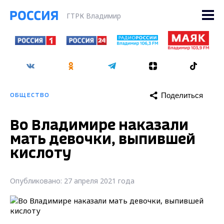
ГТРК Владимир
Поделиться
ОБЩЕСТВО
Во Владимире наказали
мать девочки, выпившей
кислоту
Опубликовано: 27 апреля 2021 года