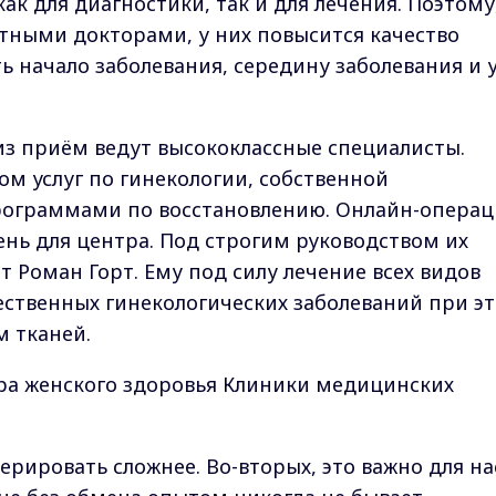
ак для диагностики, так и для лечения. Поэтому
тными докторами, у них повысится качество
ь начало заболевания, середину заболевания и 
з приём ведут высококлассные специалисты.
м услуг по гинекологии, собственной
рограммами по восстановлению. Онлайн-опера
нь для центра. Под строгим руководством их
 Роман Горт. Ему под силу лечение всех видов
ественных гинекологических заболеваний при э
 тканей.
ра женского здоровья Клиники медицинских
перировать сложнее. Во-вторых, это важно для на