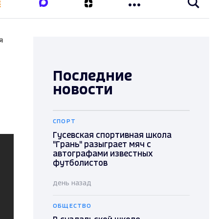
я
Последние
новости
СПОРТ
Гусевская спортивная школа
"Грань" разыграет мяч с
автографами известных
футболистов
день назад
ОБЩЕСТВО