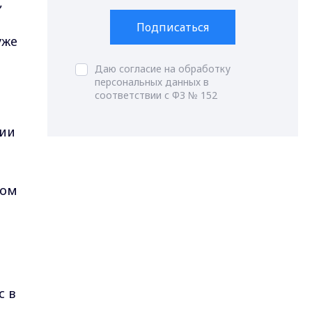
,
Подписаться
уже
Даю согласие на обработку
персональных данных в
соответствии с ФЗ № 152
ции
том
с в