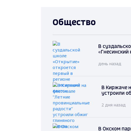
Общество
В суздальско
«Гнесинский 
день назад
В Киржаче 
устроили о
2 дня назад
В Окском пар