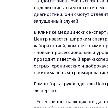
- Эндометриоз - очень сложный, к
поделившись этим опытом с мес
диагностики, они смогут отделит
запущенный случай.
В Клинике медицинских эксперти
Центр известен широким спектро
лабораторией, комплексными п
- новый профессиональный урове
проводит известный врач-эксперт
острых, хронических и доброкач
с минимальным травмированием
Роман Горта, руководитель Цент
экспертиз:
- Естественно, на людях всегда о