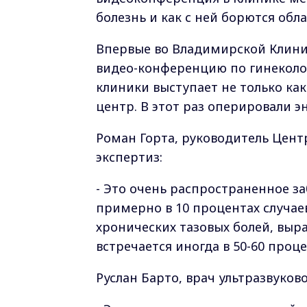
болезнь и как с ней борются обл
Впервые во Владимирской Клини
видео-конференцию по гинеколо
клиники выступает не только ка
центр. В этот раз оперировали э
Роман Горта, руководитель Цент
экспертиз:
- Это очень распространенное за
примерно в 10 процентах случаев
хронических тазовых болей, выр
встречается иногда в 50-60 проце
Руслан Барто, врач ультразвуков