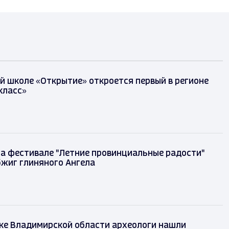
й школе «Открытие» откроется первый в регионе
класс»
на фестивале "Летние провинциальные радости"
бжиг глиняного Ангела
ке Владимирской области археологи нашли