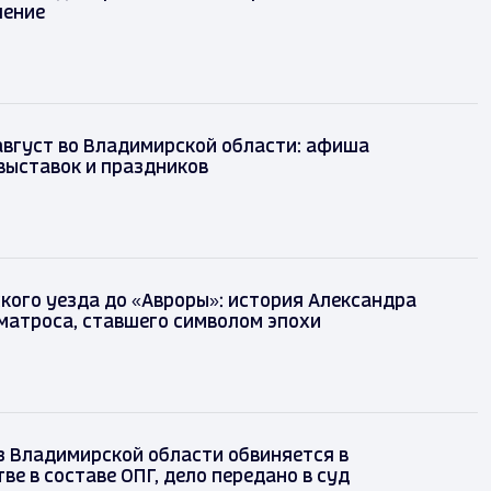
шение
август во Владимирской области: афиша
выставок и праздников
кого уезда до «Авроры»: история Александра
матроса, ставшего символом эпохи
з Владимирской области обвиняется в
е в составе ОПГ, дело передано в суд