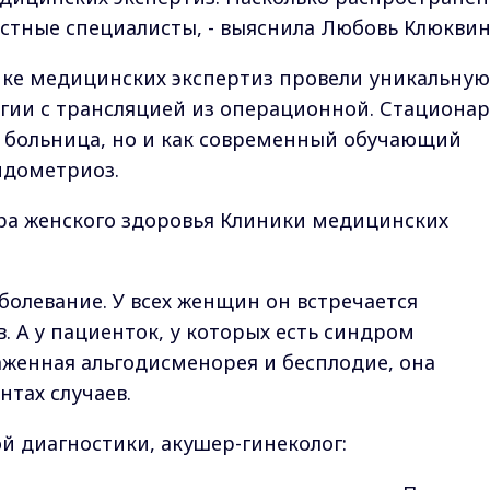
астные специалисты, - выяснила Любовь Клюквин
ке медицинских экспертиз провели уникальную
гии с трансляцией из операционной. Стационар
к больница, но и как современный обучающий
ндометриоз.
ра женского здоровья Клиники медицинских
болевание. У всех женщин он встречается
. А у пациенток, у которых есть синдром
аженная альгодисменорея и бесплодие, она
нтах случаев.
ой диагностики, акушер-гинеколог: