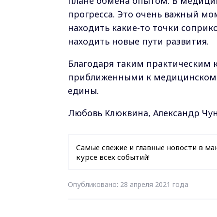
плане обмена опытом. В медици
прогресса. Это очень важный мом
находить какие-то точки соприк
находить новые пути развития.
Благодаря таким практическим 
приближенными к медицинскому 
едины.
Любовь Клюквина, Александр Чу
Самые свежие и главные новости в ма
курсе всех событий!
Опубликовано: 28 апреля 2021 года