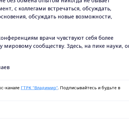
не без обмена опытом никогда не бывает
ент, с коллегами встречаться, обсуждать,
основения, обсуждать новые возможности,
конференциям врачи чувствуют себя более
мировому сообществу. Здесь, на пике науки, о
наев
кс-канале
ГТРК "Владимир"
. Подписывайтесь и будьте в