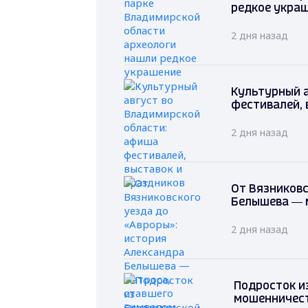
редкое укра
2 дня назад
Культурный 
фестивалей, 
2 дня назад
От Вязниковс
Белышева — 
2 дня назад
Подросток и
мошенничеств