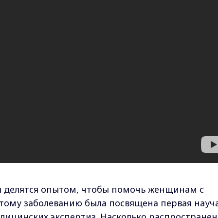
ы делятся опытом, чтобы помочь женщинам с
тому заболеванию была посвящена первая науч
дицинских экспертиз. Насколько распространен