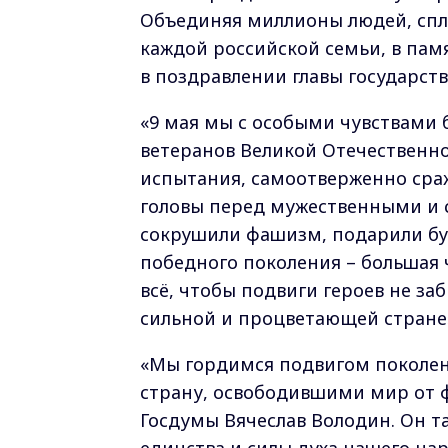
Объединяя миллионы людей, спла
каждой российской семьи, в памя
в поздравлении главы государст
«9 мая мы с особыми чувствами 
ветеранов Великой Отечественно
испытания, самоотверженно сраж
головы перед мужественными и 
сокрушили фашизм, подарили б
победного поколения – большая 
всё, чтобы подвиги героев не з
сильной и процветающей стране
«Мы гордимся подвигом поколе
страну, освободившими мир от 
Госдумы Вячеслав Володин. Он т