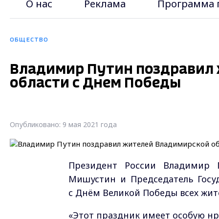
О нас
Реклама
Программа 
ОБЩЕСТВО
Владимир Путин поздравил
области с Днем Победы
Опубликовано: 9 мая 2021 года
Президент России Владимир П
Мишустин и Председатель Госу
с Днём Великой Победы всех жит
«Этот праздник имеет особую нр