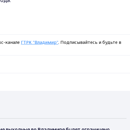
ода.
кс-канале
ГТРК "Владимир"
. Подписывайтесь и будьте в