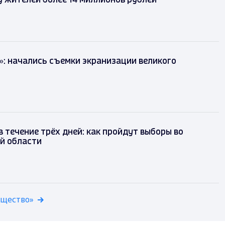
 жителей более 14 миллионов рублей
»: начались съемки экранизации великого
в течение трёх дней: как пройдут выборы во
й области
бщество»