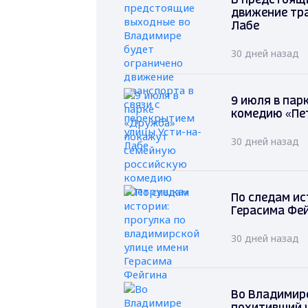
В предстоящ
движение тра
Лабе
30 дней назад
9 июля в па
комедию «Пе
30 дней назад
По следам ис
Герасима Фе
30 дней назад
Во Владимире