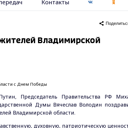
передач
Контакты
Поделитьс
 жителей Владимирской
утин, Председатель Правительства РФ Мих
дарственной Думы Вячеслав Володин поздрав
елей Владимирской области.
авственную, духовную, патриотическую ценност