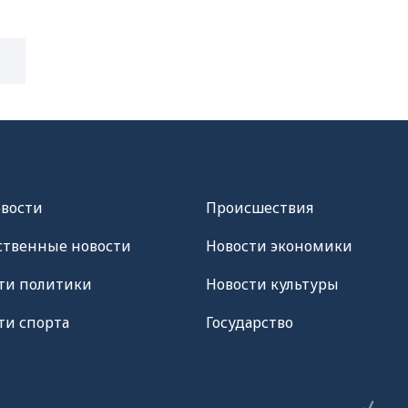
овости
Происшествия
твенные новости
Новости экономики
ти политики
Новости культуры
ти спорта
Государство