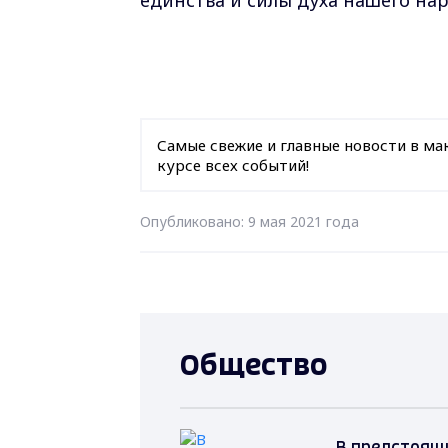
единства и силы духа нашего нар
Самые свежие и главные новости в ма
курсе всех событий!
Опубликовано: 9 мая 2021 года
Общество