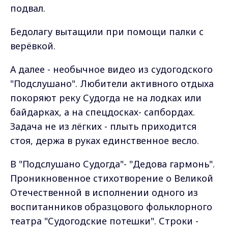
подвал.
Бедолагу вытащили при помощи палки с
верёвкой.
А далее - необычное видео из судогодского
"Подслушано". Любители активного отдыха
покоряют реку Судогда не на лодках или
байдарках, а на спецдосках- сапбордах.
Задача не из лёгких - плыть приходится
стоя, держа в руках единственное весло.
В "Подслушано Судогда"- "Дедова гармонь".
Проникновенное стихотворение о Великой
Отечественной в исполнении одного из
воспитанников образцового фольклорного
театра "Судогодские потешки". Строки -