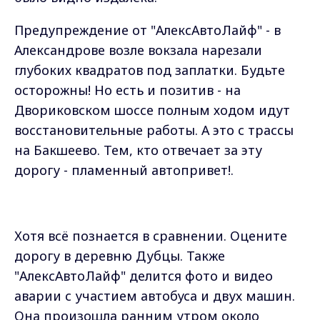
Предупреждение от "АлексАвтоЛайф" - в
Александрове возле вокзала нарезали
глубоких квадратов под заплатки. Будьте
осторожны! Но есть и позитив - на
Двориковском шоссе полным ходом идут
восстановительные работы. А это с трассы
на Бакшеево. Тем, кто отвечает за эту
дорогу - пламенный автопривет!.
Хотя всё познается в сравнении. Оцените
дорогу в деревню Дубцы. Также
"АлексАвтоЛайф" делится фото и видео
аварии с участием автобуса и двух машин.
Она произошла ранним утром около