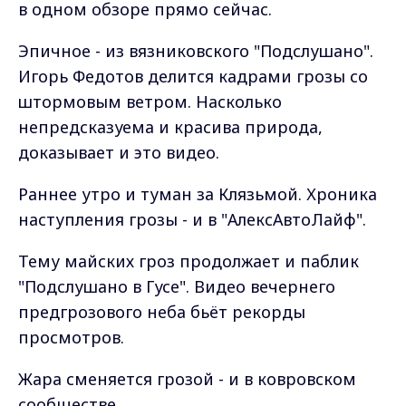
в одном обзоре прямо сейчас.
Эпичное - из вязниковского "Подслушано".
Игорь Федотов делится кадрами грозы со
штормовым ветром. Насколько
непредсказуема и красива природа,
доказывает и это видео.
Раннее утро и туман за Клязьмой. Хроника
наступления грозы - и в "АлексАвтоЛайф".
Тему майских гроз продолжает и паблик
"Подслушано в Гусе". Видео вечернего
предгрозового неба бьёт рекорды
просмотров.
Жара сменяется грозой - и в ковровском
сообществе.