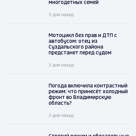
многодетных семей
3 дня назад
Мотоцикл без прав и ДТП с
автобусом: отец из
Суздальского района
предстанет перед судом
3 дня назад
Погода включила контрастный
режим: что принесёт холодный
фронт во Владимирскую
область?
3 дня назад