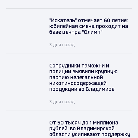
"Искатель" отмечает 60‑летие:
юбилейная смена проходит на
базе центра "Олимп"
3 дня назад
Сотрудники таможни и
полиции выявили крупную
партию нелегальной
никотиносодержащей
продукции во Владимире
3 дня назад
От 50 тысяч до 1 миллиона
рублей: во Владимирской
области усиливают поддержку