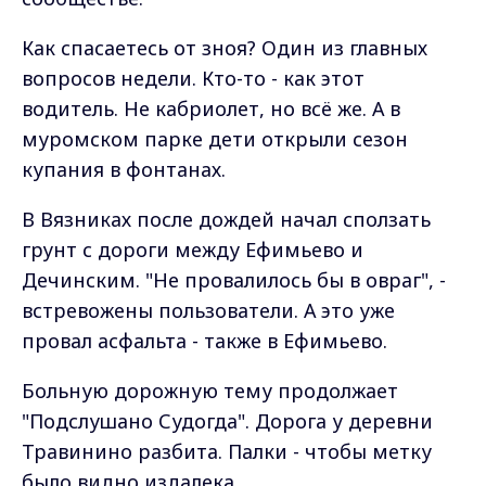
Как спасаетесь от зноя? Один из главных
вопросов недели. Кто-то - как этот
водитель. Не кабриолет, но всё же. А в
муромском парке дети открыли сезон
купания в фонтанах.
В Вязниках после дождей начал сползать
грунт с дороги между Ефимьево и
Дечинским. "Не провалилось бы в овраг", -
встревожены пользователи. А это уже
провал асфальта - также в Ефимьево.
Больную дорожную тему продолжает
"Подслушано Судогда". Дорога у деревни
Травинино разбита. Палки - чтобы метку
было видно издалека.