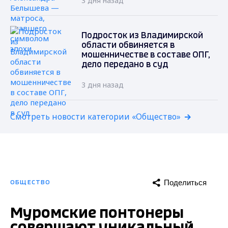
3 дня назад
Подросток из Владимирской
области обвиняется в
мошенничестве в составе ОПГ,
дело передано в суд
3 дня назад
Смотреть новости категории «Общество»
Поделиться
ОБЩЕСТВО
Муромские понтонеры
совершают уникальный