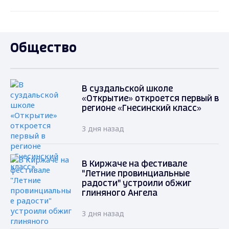
Общество
В суздальской школе
«Открытие» откроется первый в
регионе «Гнесинский класс»
3 дня назад
В Киржаче на фестивале
"Летние провинциальные
радости" устроили обжиг
глиняного Ангела
3 дня назад