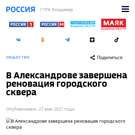
ГТРК Владимир
Поделиться
ОБЩЕСТВО
В Александрове завершена
реновация городского
сквера
Опубликовано: 27 мая 2021 года