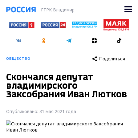
ГТРК Владимир
Поделиться
ОБЩЕСТВО
Скончался депутат
владимирского
Заксобрания Иван Лютков
Опубликовано: 31 мая 2021 года